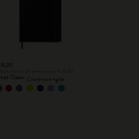
24,00
 le plus bas des 30 derniers jours: € 24,00
net Classic
Couverture rigide