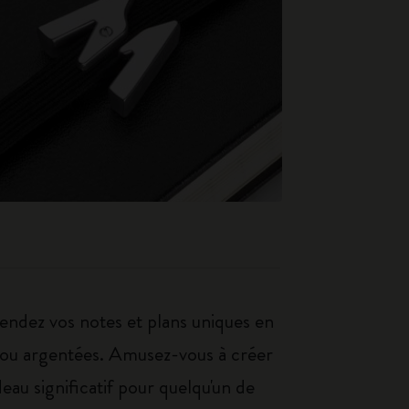
Rendez vos notes et plans uniques en
es ou argentées. Amusez-vous à créer
au significatif pour quelqu'un de