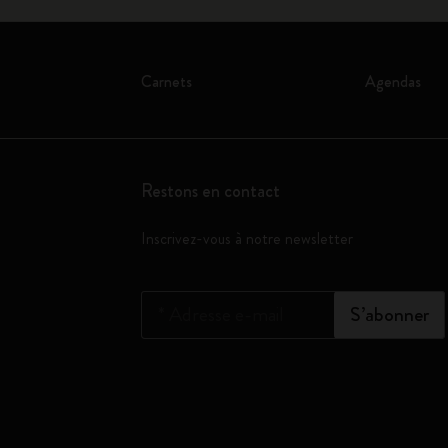
Carnets
Agendas
Restons en contact
Inscrivez-vous à notre newsletter
*
Adresse e-mail
S’abonner