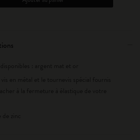
tions
disponibles : argent mat et or
la vis en métal et le tournevis spécial fournis
tacher à la fermeture à élastique de votre
e de zinc