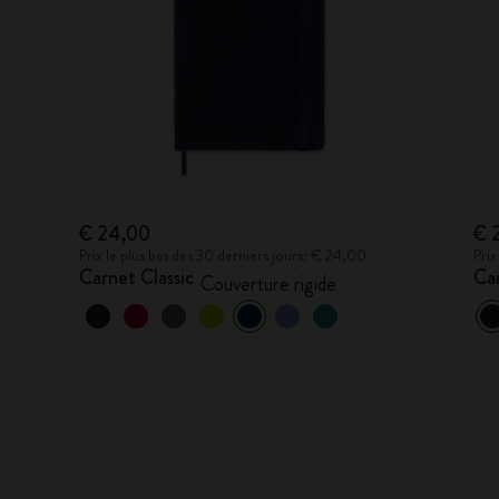
€ 24,00
€ 
Prix le plus bas des 30 derniers jours: € 24,00
Prix
Carnet Classic
Car
Couverture rigide