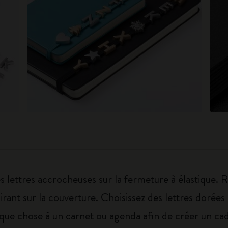
 lettres accrocheuses sur la fermeture à élastique. 
pirant sur la couverture. Choisissez des lettres doré
que chose à un carnet ou agenda afin de créer un cade