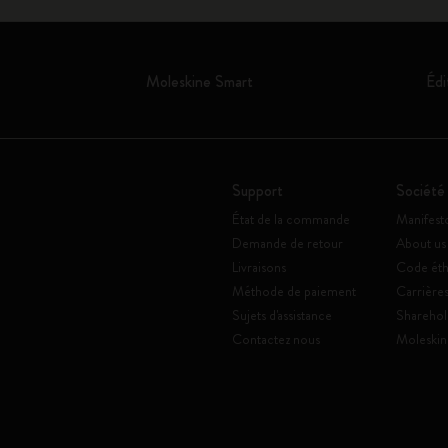
Moleskine Smart
Édi
Support
Société
État de la commande
Manifest
Demande de retour
About us
Livraisons
Code éth
Méthode de paiement
Carrière
Sujets d'assistance
Sharehol
Contactez nous
Moleskin