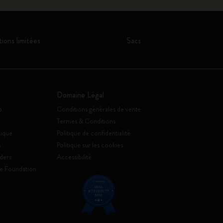
tions limitées
Sacs
Domaine Légal
o
Conditions générales de vente
Termes & Conditions
ique
Politique de confidentialité
s
Politique sur les cookies
ders
Accessibilité
e Foundation