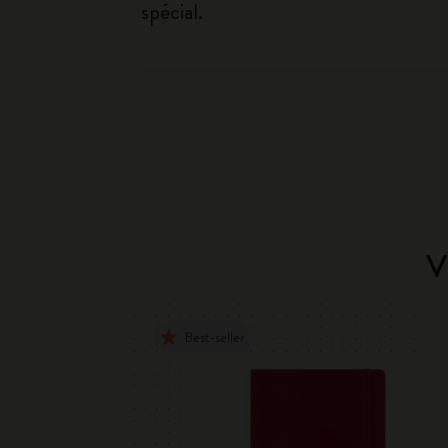
spécial.
V
Best-seller