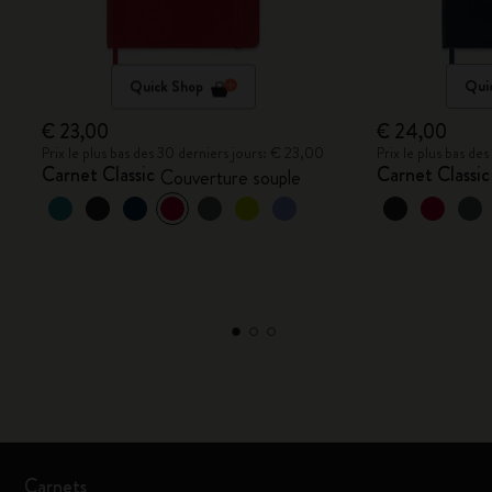
Quick Shop
Qui
€ 23,00
€ 24,00
Prix le plus bas des 30 derniers jours: € 23,00
Prix le plus bas de
Carnet Classic
Carnet Classic
Couverture souple
Carnets