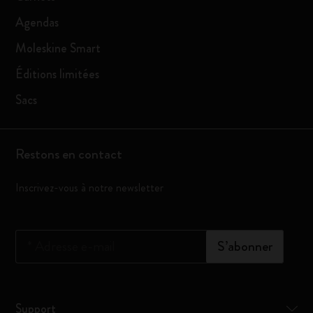
Agendas
Moleskine Smart
Éditions limitées
Sacs
Restons en contact
Inscrivez-vous à notre newsletter
*
Adresse e-mail
S’abonner
Support