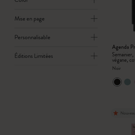
Mise en page
Personnalisable
Agenda Pr
Semainier,
Éditions Limitées
végane, co
Noir
Nouvea