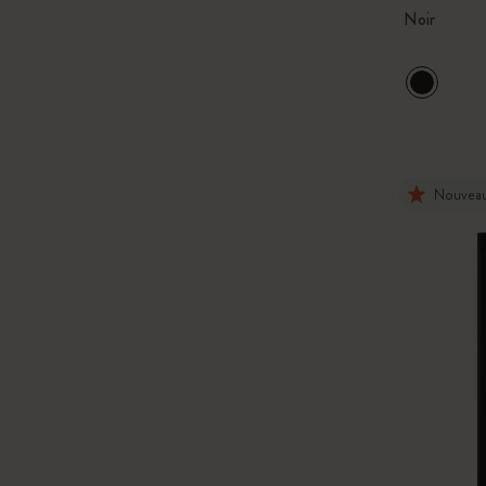
Noir
Nouvea