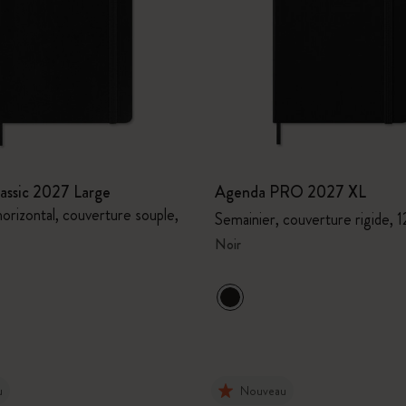
assic 2027 Large
Agenda PRO 2027 XL
orizontal, couverture souple,
Semainier, couverture rigide, 1
Noir
u
Nouveau