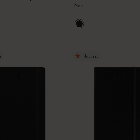
Noir
u
Nouveau