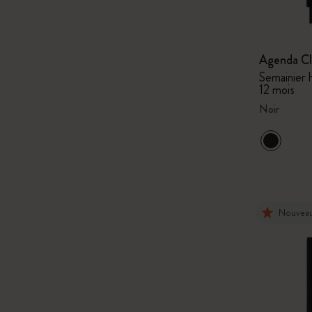
Agenda Cl
Semainier h
12 mois
Noir
Nouvea