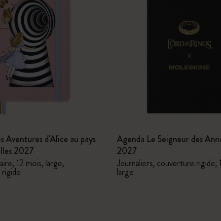
 Aventures d'Alice au pays
Agenda Le Seigneur des Ann
illes 2027
2027
re, 12 mois, large,
Journaliers, couverture rigide, 
 rigide
large