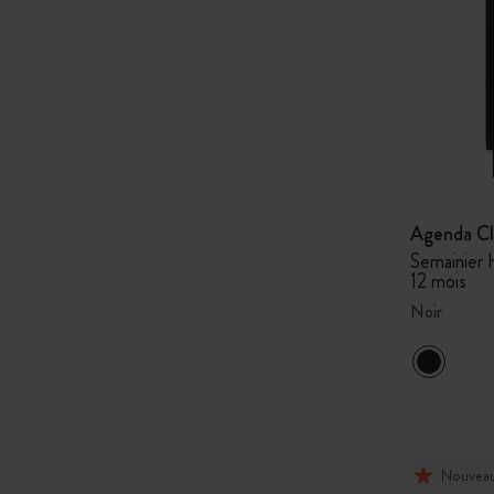
Agenda Cl
Semainier h
12 mois
Noir
Nouvea