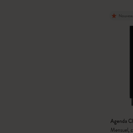
Nouvea
Agenda Cl
Mensuel, c