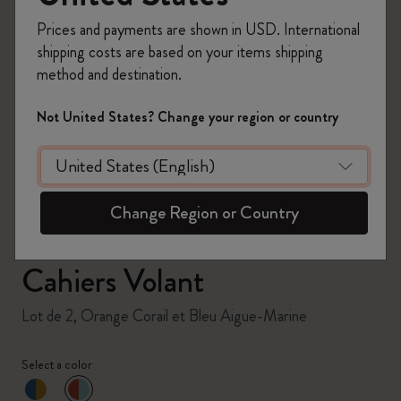
Prices and payments are shown in USD. International
shipping costs are based on your items shipping
method and destination.
zoom.cta
Not United States? Change your region or country
Change Region or Country
Cahiers Volant
Lot de 2, Orange Corail et Bleu Aigue-Marine
Select a color
sélectionné