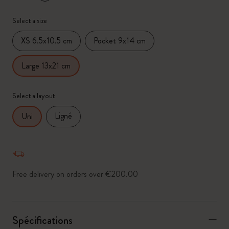
*
Couleur sélectionnée
Select a size
XS 6.5x10.5 cm
Pocket 9x14 cm
Large 13x21 cm
Select a layout
Ligné
Uni
Free delivery on orders over €200.00
Spécifications