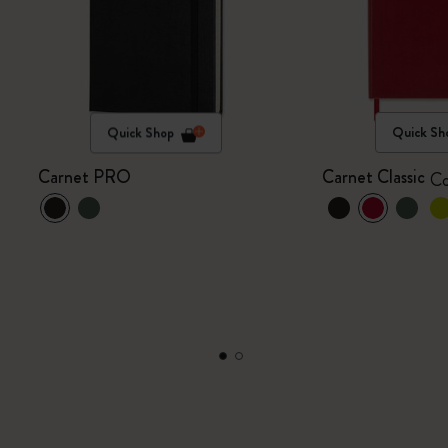
Quick Shop
Quick Sh
Carnet PRO
Carnet Classic
Co