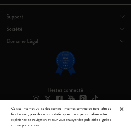
Support
Société
Domaine Légal
Restez connecté
Ce site Internet utilise des cookies, internes comme de tiers, afin de
fonctionner, pour des raisons statistiques, pour personnaliser votre
expérience de navigation et pour vous envoyer des publicités alignées
Moleskine ® est une marque enregistrée de Moleskine Srl a socio unico
sur vos préférences.