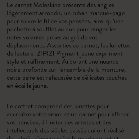
Le carnet Moleskine présente des angles
légèrement arrondis, un ruban marque-page
pour suivre le fil de vos pensées, ainsi qu’une
pochette à soufflet au dos pour ranger les
notes volantes prises au gré de vos
déplacements. Assorties au carnet, les lunettes
de lecture IZIPIZI Pigment jaune expriment
style et raffinement. Arborant une nuance
noire profonde sur l'ensemble de la monture,
cette paire est rehaussée de délicates touches
en écaille jaune.
Le coffret comprend des lunettes pour
accroître votre vision et un carnet pour affiner
vos pensées, à l'instar des artistes et des
intellectuels des siècles passés qui ont réalisé
des chefs-d'œuvre créatifs en observant et