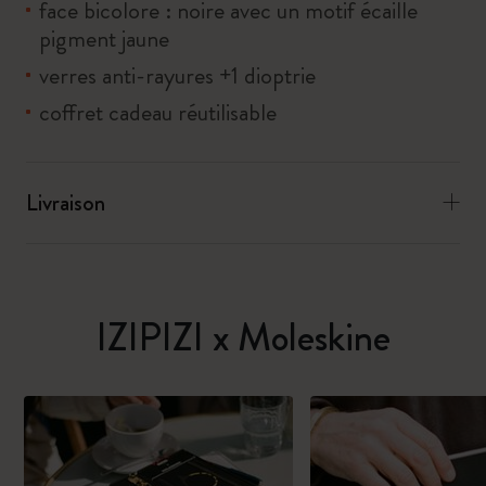
face bicolore : noire avec un motif écaille
pigment jaune
verres anti-rayures +1 dioptrie
coffret cadeau réutilisable
Livraison
IZIPIZI x Moleskine