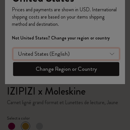
Prices and payments are shown in USD. International
shipping costs are based on your items shipping
method and destination.
zoom.cta
Not United States? Change your region or country
Change Region or Country
IZIPIZI x Moleskine
Carnet ligné grand format et Lunettes de lecture, Jaune
Select a color
sélectionné