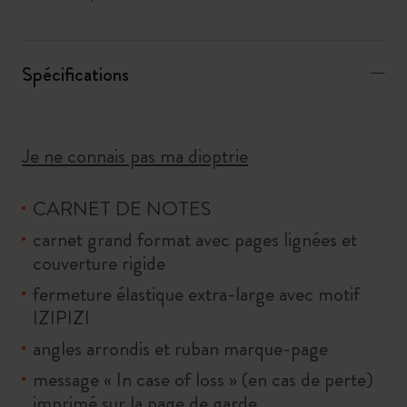
Spécifications
Je ne connais pas ma dioptrie
CARNET DE NOTES
carnet grand format avec pages lignées et
couverture rigide
fermeture élastique extra-large avec motif
IZIPIZI
angles arrondis et ruban marque-page
message « In case of loss » (en cas de perte)
imprimé sur la page de garde