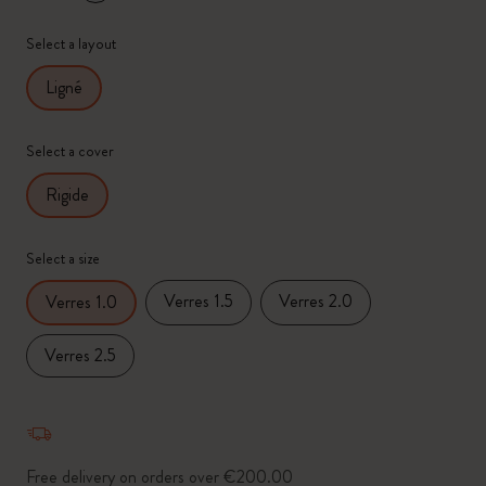
*
Couleur sélectionnée
Select a layout
Ligné
Select a cover
Rigide
Select a size
Verres 1.5
Verres 2.0
Verres 1.0
Verres 2.5
Free delivery on orders over €200.00