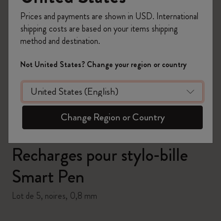
Prices and payments are shown in USD. International
shipping costs are based on your items shipping
method and destination.
zoom.cta
Not United States? Change your region or country
Change Region or Country
Recharges pour stylo-bille
Smart Pen
Lot de 5, noires, 0,8 mm