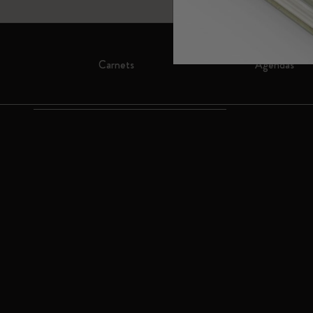
Sous-catégories
Sacs
Sous-catégories
Cadeaux
Carnets
Agendas
Sous-catégories
Lettres et symboles
Sous-catégories
Patch
Sous-catégories