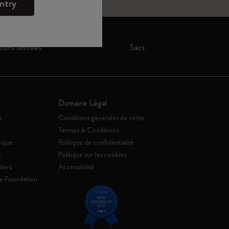
ntry
tions limitées
Sacs
Domaine Légal
o
Conditions générales de vente
Termes & Conditions
ique
Politique de confidentialité
s
Politique sur les cookies
ders
Accessibilité
e Foundation