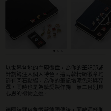
以世界各地的主題徽章，為你的筆記簿或
計劃簿注入個人特色。這兩款精緻徽章均
飾有閃石點綴，為你的筆記增添色彩與亮
澤，同時也是為摯愛製作獨一無二且別具
心思的禮物之選。
德國結麵包象徵著德國傳統，而啤酒杯則