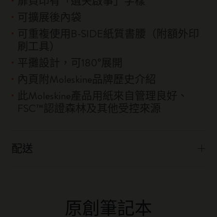
扉頁印有「遺失啟事」字樣
可擴展後內袋
可重複使用B-SIDE紙質書腰（附額外印
刷工具）
平攤設計，可180°展開
內頁附Moleskine品牌歷史介紹
此Moleskine產品用紙來自管理良好、
FSC™認證森林及其他受控來源
配送
原創筆記本