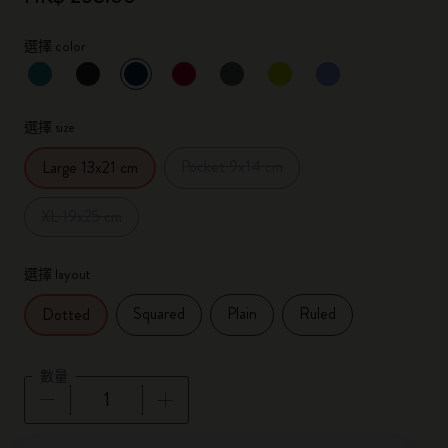
選擇 color
已選擇
*
所選樣品
選擇 size
Pocket 9x14 cm
Large 13x21 cm
XL 19x25 cm
選擇 layout
Squared
Plain
Ruled
Dotted
數量