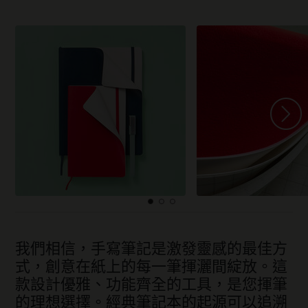
我們相信，手寫筆記是激發靈感的最佳方
式，創意在紙上的每一筆揮灑間綻放。這
款設計優雅、功能齊全的工具，是您揮筆
的理想選擇。經典筆記本的起源可以追溯