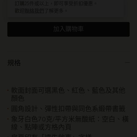
數量已更新為 1
訂購25件或以上，即可享受折扣優惠。
歡迎
聯絡我們
了解更多。
加入購物車
規格
軟面封面可選黑色、紅色、藍色及其他
顏色
圓角設計、彈性扣帶與同色系緞帶書籤
象牙白色70克/平方米無酸紙：空白、橫
線、點陣或方格內頁