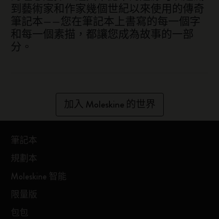
到藝術家和作家幾個世紀以來使用的傳奇
筆記本——您在筆記本上書寫的每一個字
和每一個素描，都讓您成為故事的一部
分。
加入 Moleskine 的世界
筆記本
規劃本
Moleskine 智能
限量版
包包