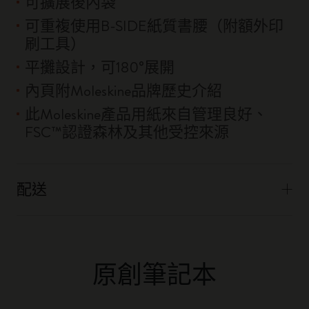
可擴展後內袋
可重複使用B-SIDE紙質書腰（附額外印
刷工具）
平攤設計，可180°展開
內頁附Moleskine品牌歷史介紹
此Moleskine產品用紙來自管理良好、
FSC™認證森林及其他受控來源
配送
原創筆記本