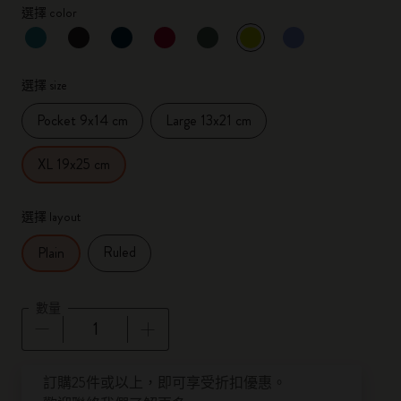
選擇 color
已選擇
*
所選樣品
選擇 size
Pocket 9x14 cm
Large 13x21 cm
XL 19x25 cm
選擇 layout
Ruled
Plain
數量
數量已更新為 1
訂購25件或以上，即可享受折扣優惠。