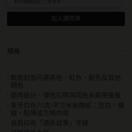
歡迎
聯絡我們
了解更多。
加入購物車
規格
軟面封面可選黑色、紅色、藍色及其他
顏色
圓角設計、彈性扣帶與同色系緞帶書籤
象牙白色70克/平方米無酸紙：空白、橫
線、點陣或方格內頁
扉頁印有「遺失啟事」字樣