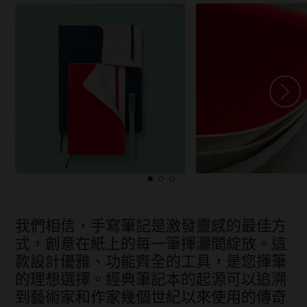
我們相信，手寫筆記是激發靈感的最佳方
式，創意在紙上的每一筆揮灑間綻放。這
款設計優雅、功能齊全的工具，是您揮筆
的理想選擇。經典筆記本的起源可以追溯
到藝術家和作家幾個世紀以來使用的傳奇