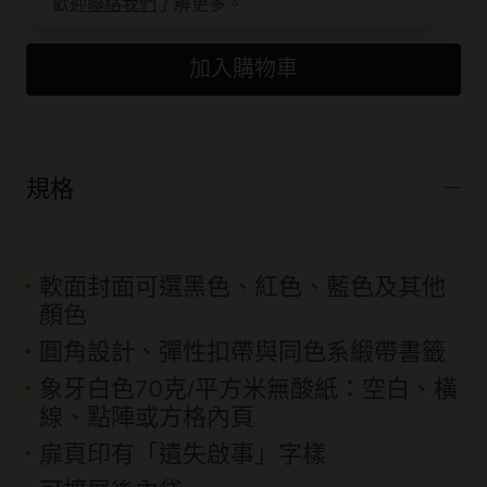
歡迎
聯絡我們
了解更多。
加入購物車
規格
軟面封面可選黑色、紅色、藍色及其他
顏色
圓角設計、彈性扣帶與同色系緞帶書籤
象牙白色70克/平方米無酸紙：空白、橫
線、點陣或方格內頁
扉頁印有「遺失啟事」字樣