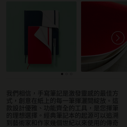
我們相信，手寫筆記是激發靈感的最佳方
式，創意在紙上的每一筆揮灑間綻放。這
款設計優雅、功能齊全的工具，是您揮筆
的理想選擇。經典筆記本的起源可以追溯
到藝術家和作家幾個世紀以來使用的傳奇