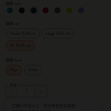
選擇 color
已選擇
*
所選樣品
選擇 size
Pocket 9x14 cm
Large 13x21 cm
XL 19x25 cm
選擇 layout
Ruled
Plain
數量
數量已更新為 1
訂購25件或以上，即可享受折扣優惠。