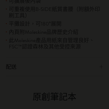
可擴展後內袋
可重複使用B-SIDE紙質書腰（附額外印
刷工具）
平攤設計，可180°展開
內頁附Moleskine品牌歷史介紹
此Moleskine產品用紙來自管理良好、
FSC™認證森林及其他受控來源
配送
原創筆記本