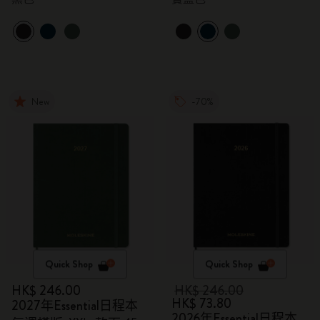
New
-70%
Quick Shop
Quick Shop
HK$ 246.00
HK$ 246.00
HK$ 73.80
2027年Essential日程本
2026年Essential日程本