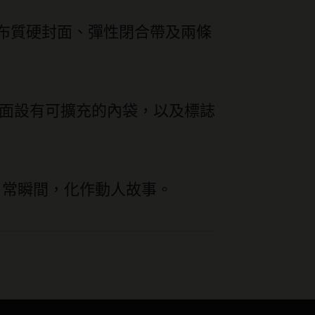
布質硬封面、彈性閉合帶及兩條
。背面設有可擴充的內袋，以及標誌
個日常瞬間，化作動人故事。