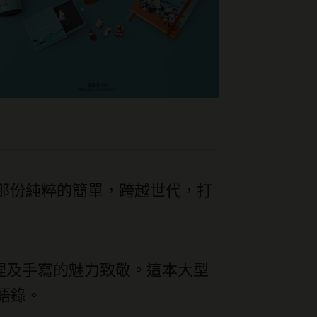
卻以那份純粹的簡單，跨越世代，打
的真理及手寫的魅力致敬。這本大型
語錄。