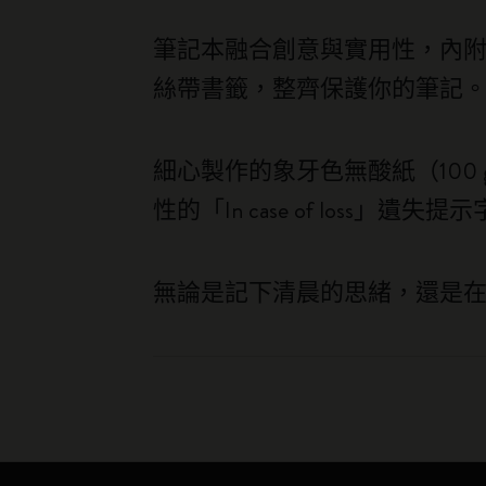
筆記本融合創意與實用性，內
絲帶書籤，整齊保護你的筆記
細心製作的象牙色無酸紙（100
性的「In case of loss」
無論是記下清晨的思緒，還是在星