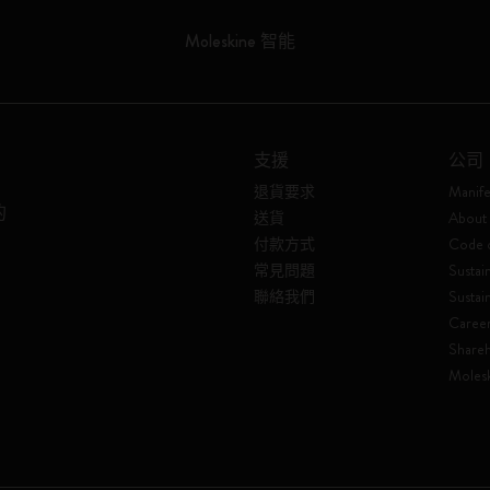
Moleskine 智能
支援
公司
退貨要求
Manife
的
送貨
About 
付款方式
Code o
常見問題
Sustain
聯絡我們
Sustai
Caree
Shareh
Molesk