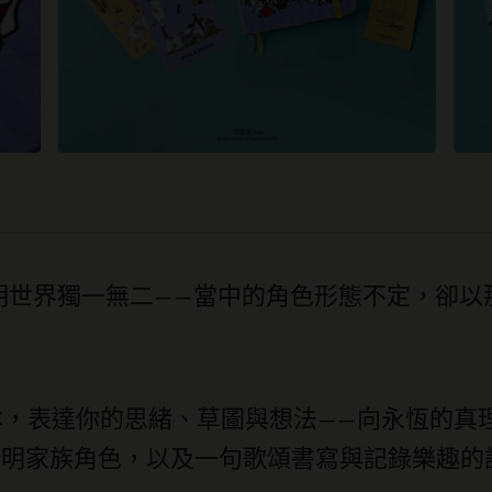
on）的姆明世界獨一無二——當中的角色形態不定，
ne 筆記本，表達你的思緒、草圖與想法——向永恆
姆明家族角色，以及一句歌頌書寫與記錄樂趣的