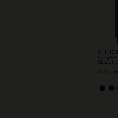
CHF 40.
Niedrigster P
Classic No
Myrtengrün