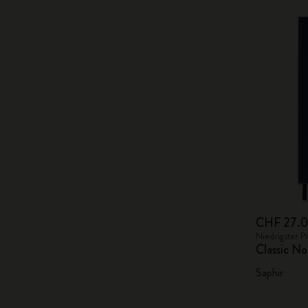
CHF 27.
Niedrigster P
Classic No
Saphir