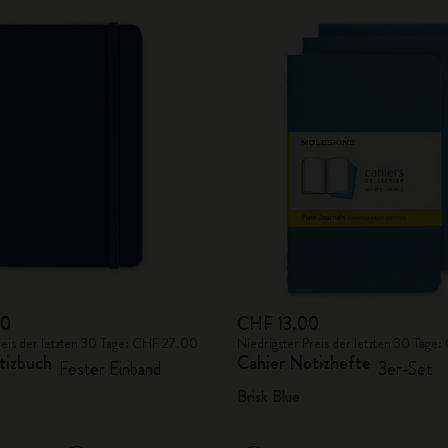
00
CHF 13.00
reis der letzten 30 Tage: CHF 27.00
Niedrigster Preis der letzten 30 Tage
tizbuch
Cahier Notizhefte
Fester Einband
3er-Set
Brisk Blue