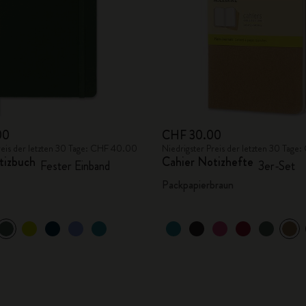
00
CHF 30.00
reis der letzten 30 Tage: CHF 40.00
Niedrigster Preis der letzten 30 Tag
tizbuch
Cahier Notizhefte
Fester Einband
3er-Set
Packpapierbraun