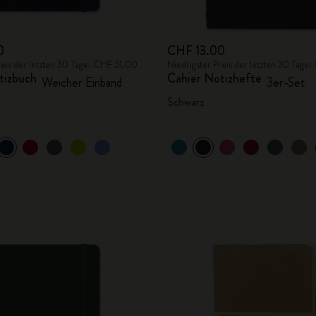
0
CHF 13.00
reis der letzten 30 Tage: CHF 31.00
Niedrigster Preis der letzten 30 Tage
tizbuch
Cahier Notizhefte
Weicher Einband
3er-Set
Schwarz