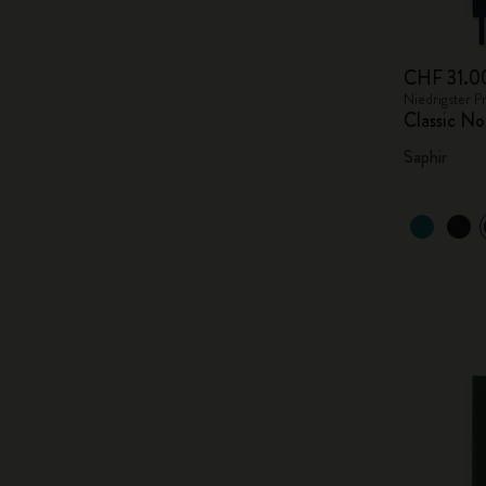
CHF 31.0
Niedrigster P
Classic No
Saphir