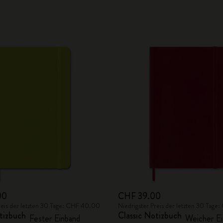
00
CHF 39.00
reis der letzten 30 Tage: CHF 40.00
Niedrigster Preis der letzten 30 Tag
tizbuch
Classic Notizbuch
Fester Einband
Weicher Ei