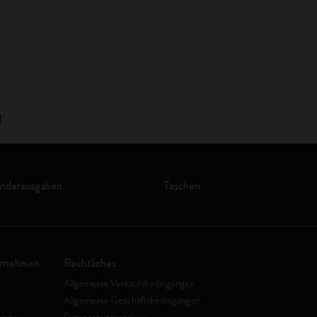
1
onderausgaben
Taschen
ernehmen
Rechtliches
Allgemeine Verkaufsbedingungen
Allgemeine Geschäftsbedingungen