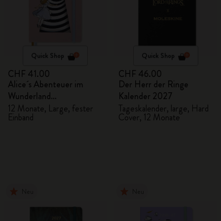
Quick Shop
Quick Shop
CHF 41.00
CHF 46.00
Alice´s Abenteuer im
Der Herr der Ringe
Wunderland
Kalender 2027
Tageskalender 2027
12 Monate, Large, fester
Tageskalender, large, Hard
Einband
Cover, 12 Monate
Neu
Neu