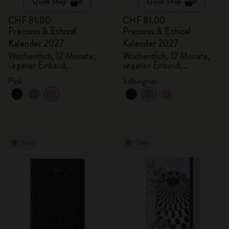
Quick Shop
Quick Shop
CHF 81.00
CHF 81.00
Precious & Ethical
Precious & Ethical
Kalender 2027
Kalender 2027
Wöchentlich, 12 Monate,
Wöchentlich, 12 Monate,
veganer Einband,
veganer Einband,
Geschenkbox
Geschenkbox
Pink
Salbeigrün
Neu
Neu