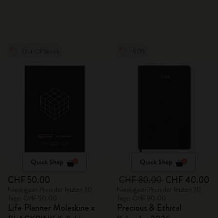
Stoffeinband
fester Einband mit
Geschenkbox
Out Of Stock
-50%
Quick Shop
Quick Shop
CHF 50.00
CHF 80.00
CHF 40.00
Niedrigster Preis der letzten 30
Niedrigster Preis der letzten 30
Tage: CHF 50.00
Tage: CHF 80.00
Life Planner Moleskine x
Precious & Ethical