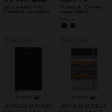
BLACKPINK Kollektion
Kalender 2026
Large, undatiert, fester
Wöchentlich, 12 Monate,
Einband, mit Geschenkbox
veganer Einband
Schwarz
Out Of Stock
Out Of Stock
Quick Shop
Quick Shop
CHF 80.00
CHF 40.00
CHF 45.00
CHF 36.00
Niedrigster Preis der letzten 30
Niedrigster Preis der letzten 30