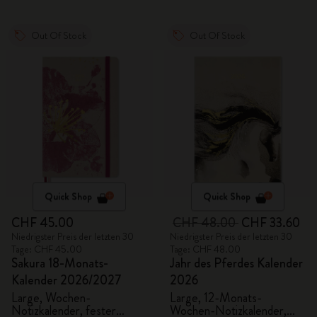
Out Of Stock
Out Of Stock
Quick Shop
Quick Shop
CHF 45.00
CHF 48.00
CHF 33.60
Niedrigster Preis der letzten 30
Niedrigster Preis der letzten 30
Tage: CHF 45.00
Tage: CHF 48.00
Sakura 18-Monats-
Jahr des Pferdes Kalender
Kalender 2026/2027
2026
Large, Wochen-
Large, 12-Monats-
Notizkalender, fester
Wochen-Notizkalender,