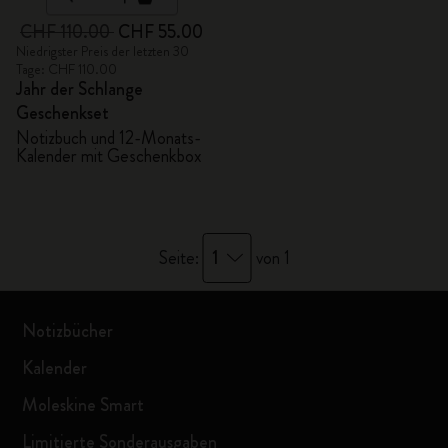
CHF 110.00
CHF 55.00
Niedrigster Preis der letzten 30
Tage: CHF 110.00
Jahr der Schlange
Geschenkset
Notizbuch und 12-Monats-
Kalender mit Geschenkbox
1
Seite:
von 1
Notizbücher
Kalender
Moleskine Smart
Limitierte Sonderausgaben