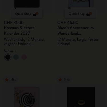
Quick Shop
Quick Shop
CHF 81.00
CHF 46.00
Precious & Ethical
Alice´s Abenteuer im
Kalender 2027
Wunderland
Tageskalender 2027
Wöchentlich, 12 Monate,
12 Monate, Large, fester
veganer Einband,
Einband
Geschenkbox
Schwarz
Neu
Neu