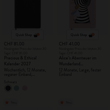
Quick Shop
Quick Shop
CHF 81.00
CHF 41.00
Niedrigster Preis der letzten 30
Niedrigster Preis der letzten 30
Tage: CHF 81.00
Tage: CHF 41.00
Precious & Ethical
Alice´s Abenteuer im
Kalender 2027
Wunderland
Tageskalender 2027
Wöchentlich, 12 Monate,
12 Monate, Large, fester
veganer Einband,
Einband
Geschenkbox
Schwarz
Neu
Neu