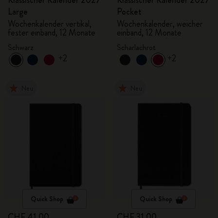
Klassischer Kalender 2027
Klassischer Kalender 2027
Large
Pocket
Wochenkalender vertikal,
Wochenkalender, weicher
fester einband, 12 Monate
einband, 12 Monate
Schwarz
Scharlachrot
+2
+2
Neu
Neu
Quick Shop
Quick Shop
CHF 41.00
CHF 31.00