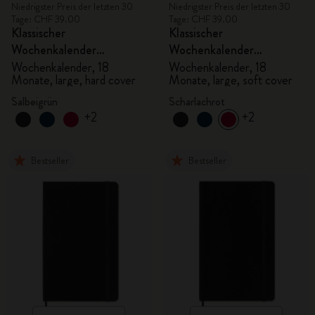
Niedrigster Preis der letzten 30
Niedrigster Preis der letzten 30
Tage: CHF 39.00
Tage: CHF 39.00
Klassischer
Klassischer
Wochenkalender
Wochenkalender
2026/2027
2026/2027
Wochenkalender, 18
Wochenkalender, 18
Monate, large, hard cover
Monate, large, soft cover
Salbeigrün
Scharlachrot
+2
+2
Bestseller
Bestseller