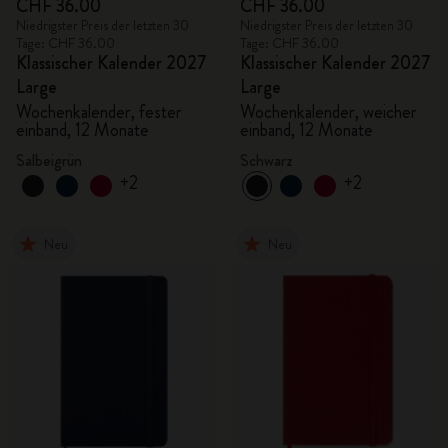
CHF 36.00
CHF 36.00
Niedrigster Preis der letzten 30
Niedrigster Preis der letzten 30
Tage: CHF 36.00
Tage: CHF 36.00
Klassischer Kalender 2027
Klassischer Kalender 2027
Large
Large
Wochenkalender, fester
Wochenkalender, weicher
einband, 12 Monate
einband, 12 Monate
Salbeigrün
Schwarz
+2
+2
Neu
Neu