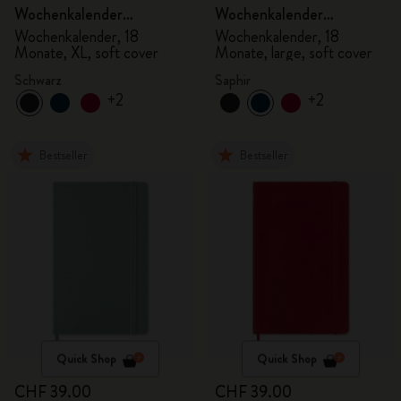
Wochenkalender
Wochenkalender
2026/2027
2026/2027
Wochenkalender, 18
Wochenkalender, 18
Monate, XL, soft cover
Monate, large, soft cover
Schwarz
Saphir
+2
+2
Bestseller
Bestseller
Quick Shop
Quick Shop
CHF 39.00
CHF 39.00