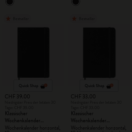
Bestseller
Bestseller
Quick Shop
Quick Shop
CHF 39.00
CHF 33.00
Niedrigster Preis der letzten 30
Niedrigster Preis der letzten 30
Tage: CHF 39.00
Tage: CHF 33.00
Klassischer
Klassischer
Wochenkalender
Wochenkalender
2026/2027
2026/2027
Wochenkalender horizontal,
Wochenkalender horizontal,