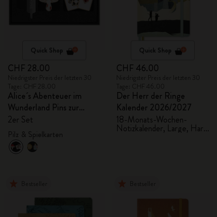
Quick Shop
Quick Shop
CHF 28.00
CHF 46.00
Niedrigster Preis der letzten 30
Niedrigster Preis der letzten 30
Tage: CHF 28.00
Tage: CHF 46.00
Alice´s Abenteuer im
Der Herr der Ringe
Wunderland Pins zur
Kalender 2026/2027
Personalisierung
2er Set
18-Monats-Wochen-
Notizkalender, Large, Hard
Pilz & Spielkarten
Cover
Bestseller
Bestseller