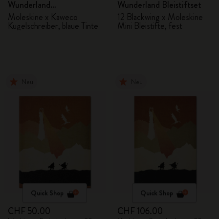
Wunderland
Wunderland Bleistiftset
Kugelschreiber
Moleskine x Kaweco
12 Blackwing x Moleskine
Kugelschreiber, blaue Tinte
Mini Bleistifte, fest
Neu
Neu
Quick Shop
Quick Shop
CHF 50.00
CHF 106.00