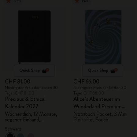
Neu
Neu
Quick Shop
Quick Shop
CHF 81.00
CHF 66.00
Niedrigster Preis der letzten 30
Niedrigster Preis der letzten 30
Tage: CHF 81.00
Tage: CHF 66.00
Precious & Ethical
Alice´s Abenteuer im
Kalender 2027
Wunderland Premium
Geschenkbox
Wöchentlich, 12 Monate,
Notizbuch Pocket, 3 Mini
veganer Einband,
Bleistifte, Pouch
Geschenkbox
Schwarz