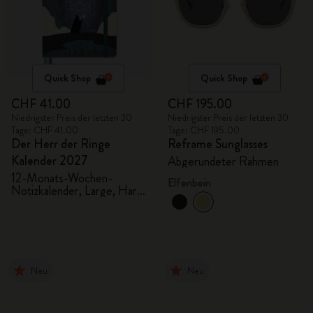
Quick Shop
Quick Shop
CHF 41.00
CHF 195.00
Niedrigster Preis der letzten 30
Niedrigster Preis der letzten 30
Tage: CHF 41.00
Tage: CHF 195.00
Der Herr der Ringe
Reframe Sunglasses
Kalender 2027
Abgerundeter Rahmen
12-Monats-Wochen-
Elfenbein
Notizkalender, Large, Hard
Cover
Neu
Neu