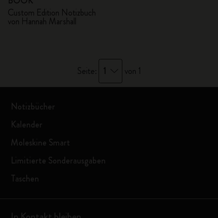
BOOK
Custom Edition Notizbuch
von Hannah Marshall
1
Seite:
von 1
Notizbücher
Kalender
Moleskine Smart
Limitierte Sonderausgaben
Taschen
In Kontakt bleiben