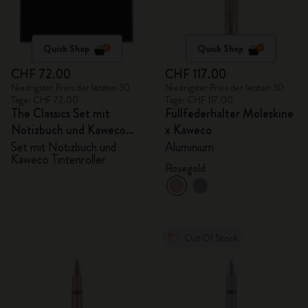
Quick Shop
Quick Shop
CHF 72.00
CHF 117.00
Niedrigster Preis der letzten 30
Niedrigster Preis der letzten 30
Tage: CHF 72.00
Tage: CHF 117.00
The Classics Set mit
Füllfederhalter Moleskine
Notizbuch und Kaweco
x Kaweco
Tintenroller
Set mit Notizbuch und
Aluminium
Kaweco Tintenroller
Rosegold
Out Of Stock