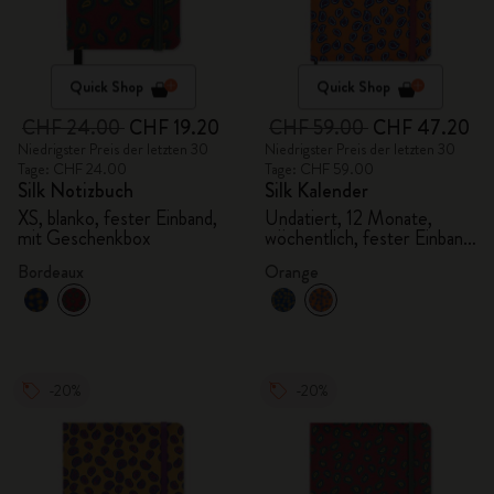
Quick Shop
Quick Shop
CHF 24.00
CHF 19.20
CHF 59.00
CHF 47.20
Niedrigster Preis der letzten 30
Niedrigster Preis der letzten 30
Tage: CHF 24.00
Tage: CHF 59.00
Silk Notizbuch
Silk Kalender
XS, blanko, fester Einband,
Undatiert, 12 Monate,
mit Geschenkbox
wöchentlich, fester Einband,
mit Geschenkbox
Bordeaux
Orange
-20%
-20%