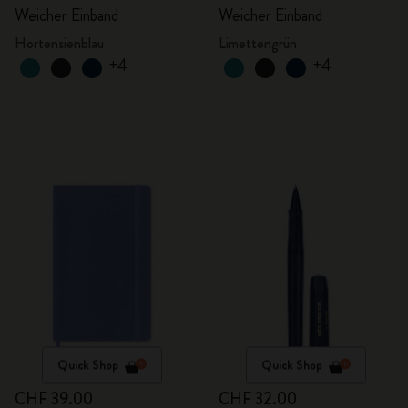
Weicher Einband
Weicher Einband
Hortensienblau
Limettengrün
+4
+4
Quick Shop
Quick Shop
CHF 39.00
CHF 32.00