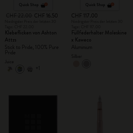
Quick Shop
Quick Shop
CHF 22.00
CHF 16.50
CHF 117.00
Niedrigster Preis der letzten 30
Niedrigster Preis der letzten 30
Tage: CHF 22.00
Tage: CHF 117.00
Klebeflicken von Ashton
Füllfederhalter Moleskine
Attzs
x Kaweco
Stick to Pride, 100% Pure
Aluminium
Pride
Silber
Juice
+1