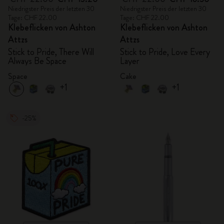
Niedrigster Preis der letzten 30
Niedrigster Preis der letzten 30
Tage: CHF 22.00
Tage: CHF 22.00
Klebeflicken von Ashton
Klebeflicken von Ashton
Attzs
Attzs
Stick to Pride, There Will
Stick to Pride, Love Every
Always Be Space
Layer
Space
Cake
+1
+1
-25%