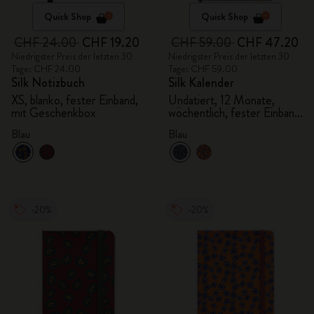
Quick Shop
Quick Shop
CHF 24.00
CHF 19.20
CHF 59.00
CHF 47.20
Niedrigster Preis der letzten 30
Niedrigster Preis der letzten 30
Tage: CHF 24.00
Tage: CHF 59.00
Silk Notizbuch
Silk Kalender
XS, blanko, fester Einband,
Undatiert, 12 Monate,
mit Geschenkbox
wöchentlich, fester Einband,
mit Geschenkbox
Blau
Blau
-20%
-20%