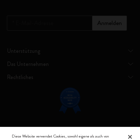
*
E-Mail-Adresse
Anmelden
Unterstützung
Das Unternehmen
Rechtliches
Verbunden bleiben
Diese Website verwendet Cookies, sowohl eigene als auch von