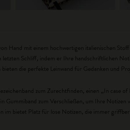
d von Hand mit einem hochwertigen italienischen Sto
en letzten Schliff, indem er Ihre handschriftlichen 
n bieten die perfekte Leinwand für Gedanken und Pro
ezeichenband zum Zurechtfinden, einen „In case of l
 ein Gummiband zum Verschließen, um Ihre Notizen vo
 im bietet Platz für lose Notizen, die immer griffbere