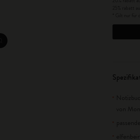
20% rabatt au
City Guide Notebooks LUXE x Moleskine
25% rabatt au
* Gilt nur fü
Casa Batlló Custom Editions
I Am The City
zoom.cta
IZIPIZI x Moleskine
Moleskine Detour
Spezifik
Notizbuc
von Mon
passende
elfenbei