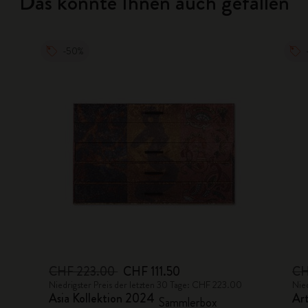
Das könnte Ihnen auch gefallen
-50%
CHF 223.00
CHF 111.50
CH
Niedrigster Preis der letzten 30 Tage: CHF 223.00
Nied
Asia Kollektion 2024
Ar
Sammlerbox