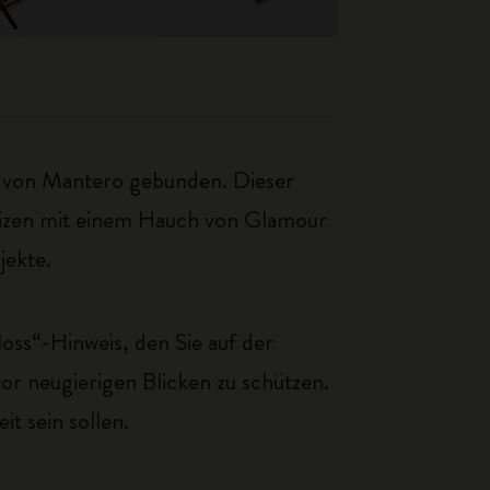
ff von Mantero gebunden. Dieser
Notizen mit einem Hauch von Glamour
jekte.
oss“-Hinweis, den Sie auf der
r neugierigen Blicken zu schützen.
it sein sollen.