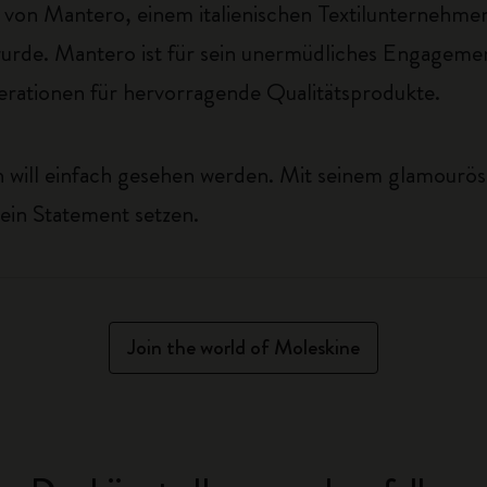
von Mantero, einem italienischen Textilunternehmen 
rde. Mantero ist für sein unermüdliches Engagement
nerationen für hervorragende Qualitätsprodukte.
h will einfach gesehen werden. Mit seinem glamouröse
ein Statement setzen.
Join the world of Moleskine