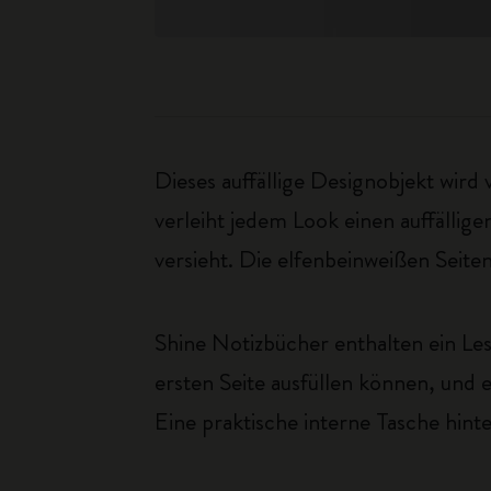
Dieses auffällige Designobjekt wir
verleiht jedem Look einen auffällig
versieht. Die elfenbeinweißen Seite
Shine Notizbücher enthalten ein Les
ersten Seite ausfüllen können, und
Eine praktische interne Tasche hinten