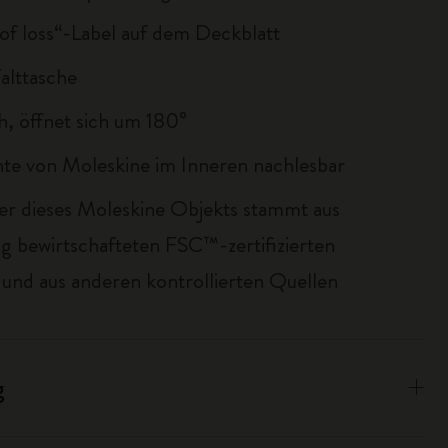
 of loss“-Label auf dem Deckblatt
Falttasche
ch, öffnet sich um 180°
te von Moleskine im Inneren nachlesbar
er dieses Moleskine Objekts stammt aus
ig bewirtschafteten FSC™-zertifizierten
und aus anderen kontrollierten Quellen
g