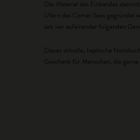
Das Material des Einbandes stammt 
Ufern des Comer Sees gegründet wu
seit vier aufeinander folgenden Ge
Dieses stilvolle, haptische Notizbuc
Geschenk für Menschen, die gerne 