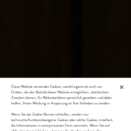
Diese Website verwendet Cookies, sowohl eigene als auch von
Dritten, die den Betrieb dieser Website ermöglichen, statistischen
Zwecken dienen, Ihr Websiteerlebnis persönlich gestalten und dabei
helfen, Ihnen Werbung in Anpassung an Ihre Vorlieben zu senden.
Wenn Sie das Cookie-Banner schließen, werden nur
technische/funktionsbezogene Cookies oder solche Cookies installiert,
die Informationen in anonymisierter Form sammeln. Wenn Sie auf
"Alle akzeptieren" klicken, stimmen Sie der Anwendung aller