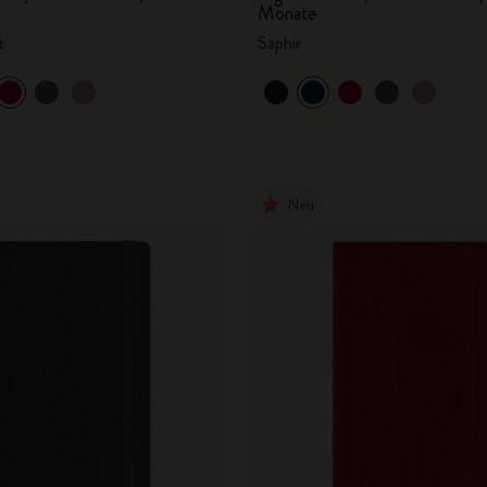
Monate
t
Saphir
Neu