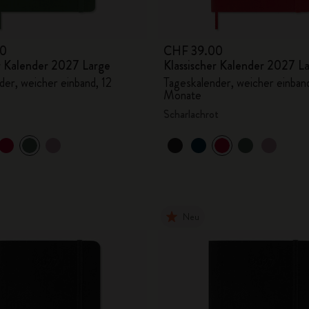
00
CHF 39.00
er Kalender 2027 Large
Klassischer Kalender 2027 L
der, weicher einband, 12
Tageskalender, weicher einband
Monate
Scharlachrot
Neu