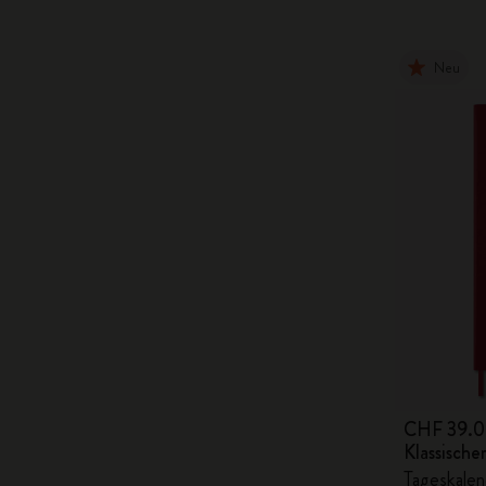
Neu
CHF 39.
Klassisch
Tageskalend