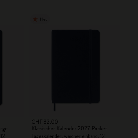
Neu
CHF 32.00
arge
Klassischer Kalender 2027 Pocket
 12
Tageskalender, weicher einband, 12