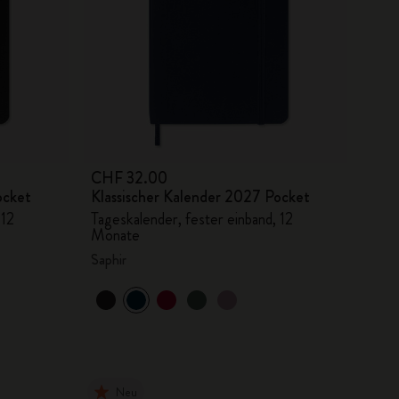
CHF 32.00
ocket
Klassischer Kalender 2027 Pocket
 12
Tageskalender, fester einband, 12
Monate
Saphir
Neu