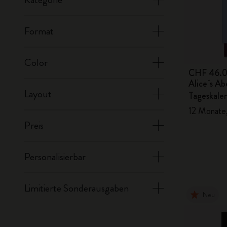
Format
Color
CHF 46.
Alice´s A
Layout
Tageskale
12 Monate,
Preis
Personalisierbar
Limitierte Sonderausgaben
Neu