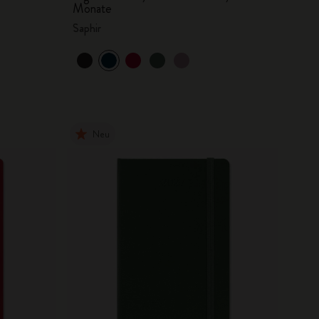
Monate
Saphir
Neu