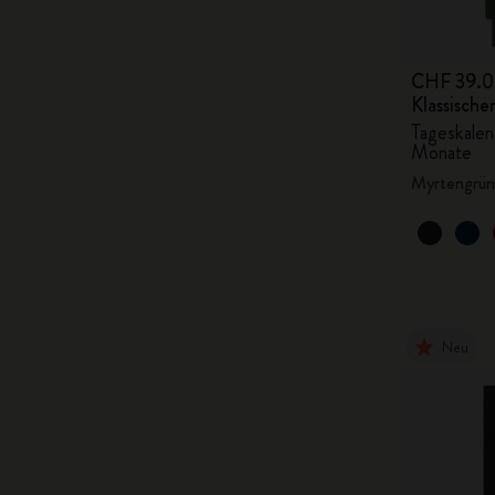
CHF 39.
Klassisch
Tageskalen
Monate
Myrtengrün
Neu