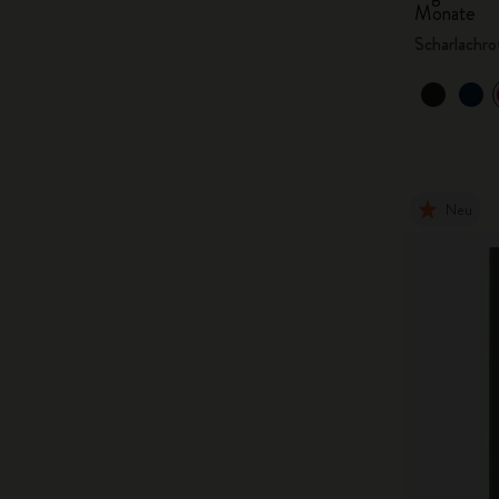
Monate
Scharlachro
Neu