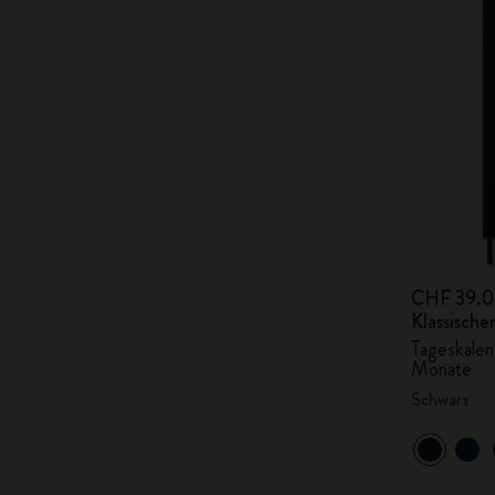
CHF 39.
Klassisch
Tageskalend
Monate
Schwarz