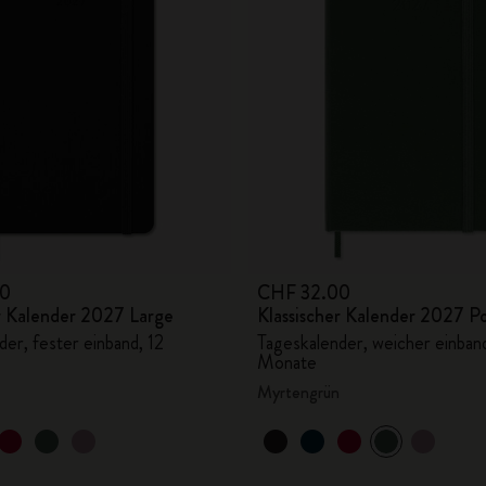
00
CHF 32.00
er Kalender 2027 Large
Klassischer Kalender 2027 P
er, fester einband, 12
Tageskalender, weicher einband
Monate
Myrtengrün