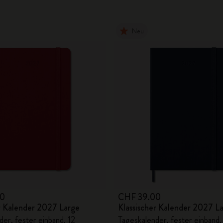
Neu
00
CHF 39.00
er Kalender 2027 Large
Klassischer Kalender 2027 L
er, fester einband, 12
Tageskalender, fester einband,