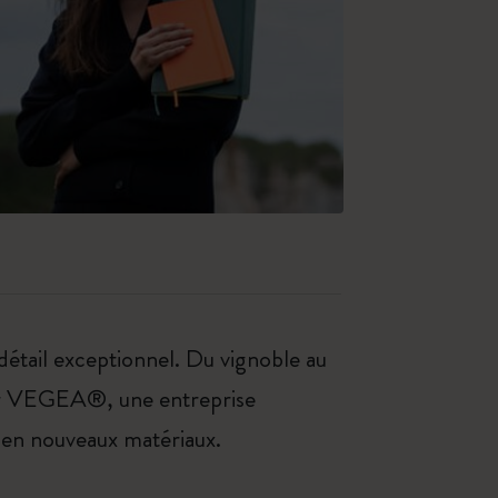
détail exceptionnel. Du vignoble au
 par VEGEA®, une entreprise
e en nouveaux matériaux.