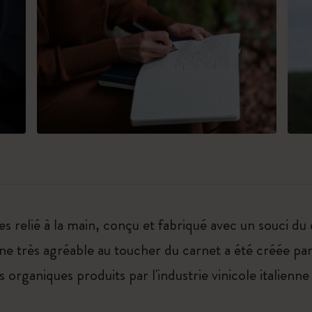
 relié à la main, conçu et fabriqué avec un souci du 
gane très agréable au toucher du carnet a été créée
 organiques produits par l'industrie vinicole italienn