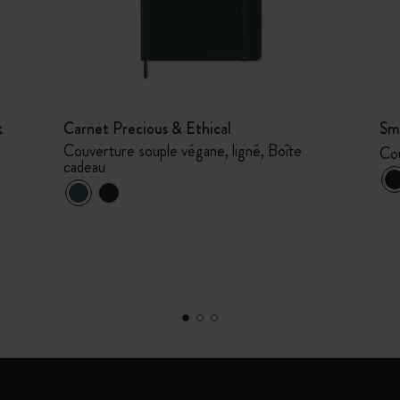
k
Carnet Precious & Ethical
Sm
Couverture souple végane, ligné, Boîte
Cou
cadeau