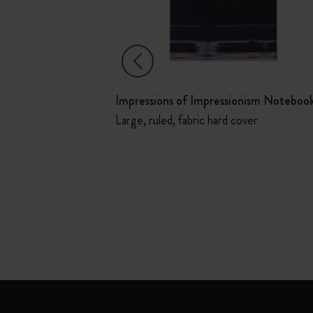
Impressions of Impressionism Noteboo
ormat poche
Large, ruled, fabric hard cover