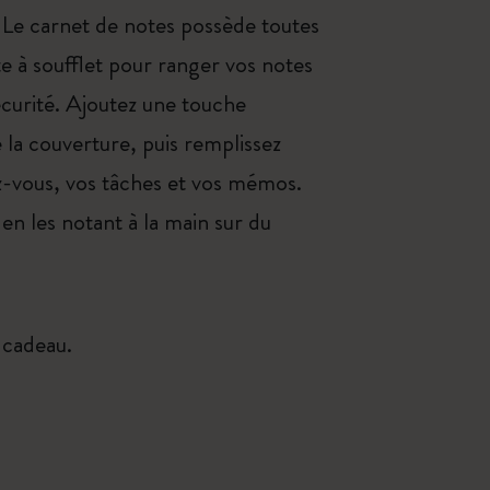
. Le carnet de notes possède toutes
te à soufflet pour ranger vos notes
curité. Ajoutez une touche
 la couverture, puis remplissez
ez-vous, vos tâches et vos mémos.
 en les notant à la main sur du
 cadeau.