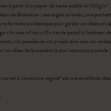
uées à partir d'un papier de haute qualité de 100g/m²
utation de Moleskine : des angles arrondis, une pochet
ne fermeture à élastique pour garder vos idées en sé
 « In case of loss » (En cas de perte) à l'intérieur de
notes, vos pensées et vos projets ainsi que vos rend
 vos idées de la manière la plus instinctive possible :
e carnet à couverture végane* est une excellente idée
®