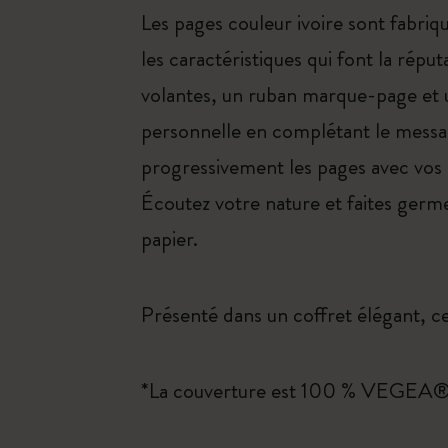
Les pages couleur ivoire sont fabriq
les caractéristiques qui font la rép
volantes, un ruban marque-page et u
personnelle en complétant le message
progressivement les pages avec vos 
Écoutez votre nature et faites germer
papier.
Présenté dans un coffret élégant, c
*La couverture est 100 % VEGEA