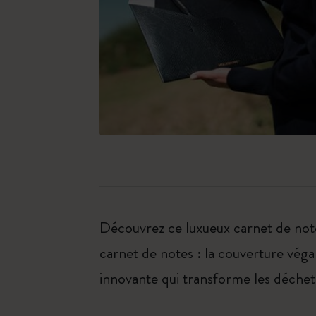
Découvrez ce luxueux carnet de notes
carnet de notes : la couverture vé
innovante qui transforme les déchets