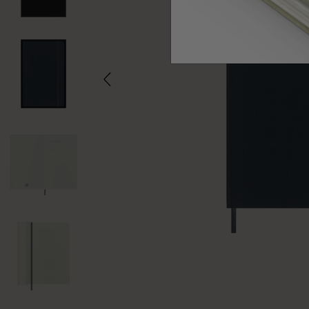
Sous-catégories
Sacs
Sous-catégories
Cadeaux
Sous-catégories
Lettres et symboles
Sous-catégories
Patch
Sous-catégories