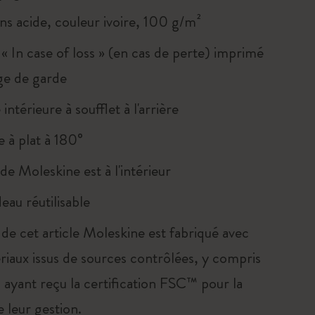
ns acide, couleur ivoire, 100 g/m²
« In case of loss » (en cas de perte) imprimé
age de garde
intérieure à soufflet à l'arrière
 à plat à 180°
e de Moleskine est à l'intérieur
eau réutilisable
 de cet article Moleskine est fabriqué avec
riaux issus de sources contrôlées, y compris
 ayant reçu la certification FSC™ pour la
e leur gestion.