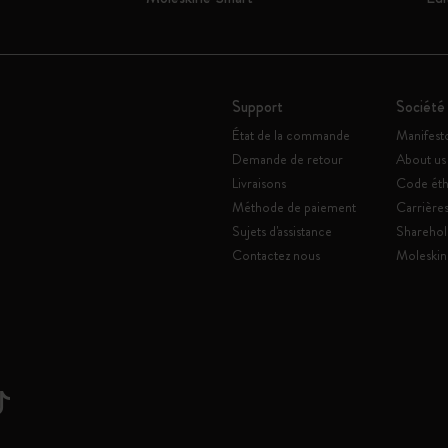
Support
Société
État de la commande
Manifest
Demande de retour
About us
Livraisons
Code éth
Méthode de paiement
Carrière
Sujets d'assistance
Sharehol
Contactez nous
Moleskin