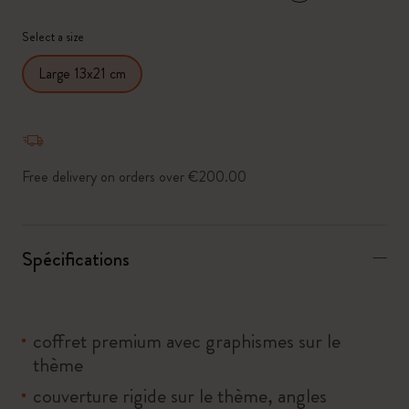
*
Couleur sélectionnée
Select a size
Large 13x21 cm
Free delivery on orders over €200.00
Spécifications
coffret premium avec graphismes sur le
thème
couverture rigide sur le thème, angles