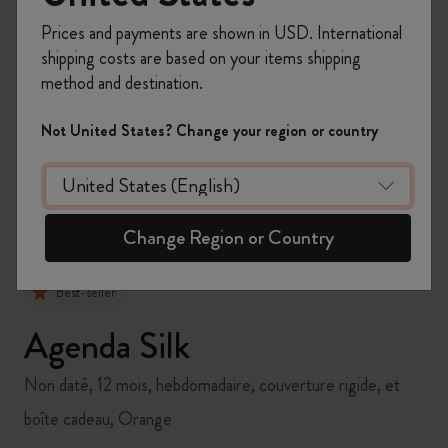
Prices and payments are shown in USD. International
shipping costs are based on your items shipping
method and destination.
zoom.cta
Not United States? Change your region or country
Change Region or Country
Best-seller
Agenda Silk
Non daté, 12 mois, hebdomadaire, couverture rigide, et
boîte cadeau, Orange