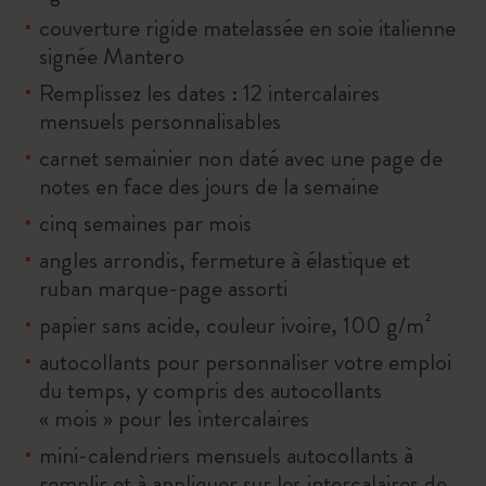
couverture rigide matelassée en soie italienne
signée Mantero
Remplissez les dates : 12 intercalaires
mensuels personnalisables
carnet semainier non daté avec une page de
notes en face des jours de la semaine
cinq semaines par mois
angles arrondis, fermeture à élastique et
ruban marque-page assorti
papier sans acide, couleur ivoire, 100 g/m²
autocollants pour personnaliser votre emploi
du temps, y compris des autocollants
« mois » pour les intercalaires
mini-calendriers mensuels autocollants à
remplir et à appliquer sur les intercalaires de