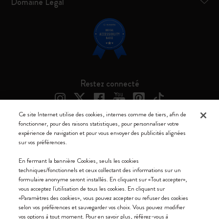
Domaine Légal
Restez connecté
Ce site Internet utilise des cookies, internes comme de tiers, afin de
fonctionner, pour des raisons statistiques, pour personnaliser votre
expérience de navigation et pour vous envoyer des publicités alignées
Moleskine ® est une marque enregistrée de Moleskine Srl a socio unico
sur vos préférences.
Moleskine srl a socio unico - Via Bergognone, 34 – 20144 Milano -
En fermant la bannière Cookies, seuls les cookies
Italia - P. IVA / CCIAA n. 07234480965 - REA MI 1945400 - Cap.
techniques/fonctionnels et ceux collectant des informations sur un
Soc. €2.181.513,42
formulaire anonyme seront installés. En cliquant sur «Tout accepter»,
vous acceptez l'utilisation de tous les cookies. En cliquant sur
Nous acceptons
«Paramètres des cookies», vous pouvez accepter ou refuser des cookies
selon vos préférences et sauvegarder vos choix. Vous pouvez modifier
vos options à tout moment. Pour en savoir plus, référez-vous à