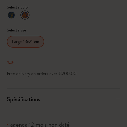
Select a color
sélectionné
*
Couleur sélectionnée
Select a size
Large 13x21 cm
Free delivery on orders over €200.00
Spécifications
agenda 12 mois non daté