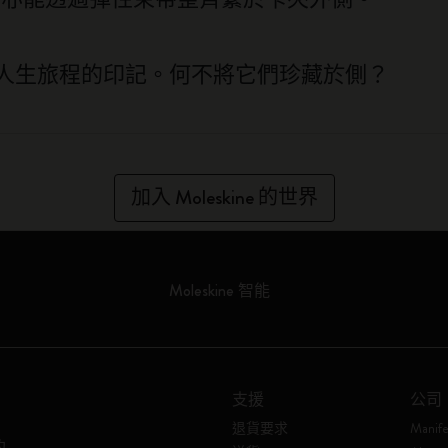
人生旅程的印記。何不將它們珍藏於側？
加入 Moleskine 的世界
Moleskine 智能
支援
公司
退貨要求
Manife
的