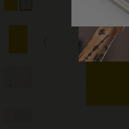
子類別
包包
子類別
禮品
子類別
字母與符號系列
子類別
貼片
子類別