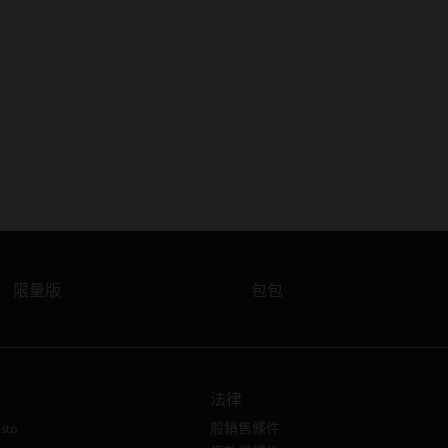
限量版
包包
法律
sto
般銷售條件