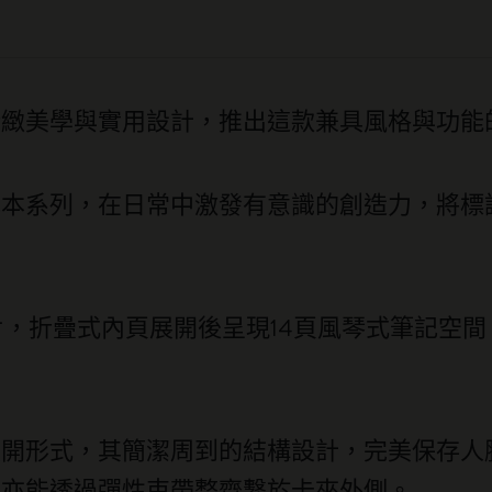
手致敬精緻美學與實用設計，推出這款兼具風格與
記本系列，在日常中激發有意識的創造力，將標
片，折疊式內頁展開後呈現14頁風琴式筆記空
展開形式，其簡潔周到的結構設計，完美保存人
，亦能透過彈性束帶整齊繫於卡夾外側。