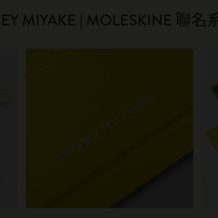
SEY MIYAKE | MOLESKINE 聯