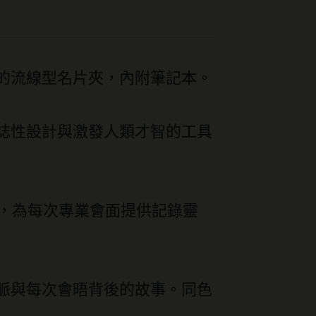
功能的流線型名片夾，內附筆記本。
誌性設計與激發人類才智的工具
間，為每次專業會面提供記錄靈
脈與每次會晤背後的故事。同色