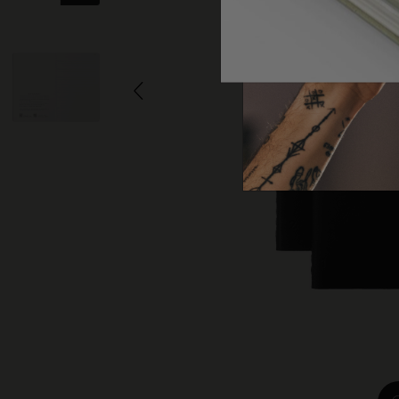
子類別
包包
子類別
禮品
子類別
字母與符號系列
子類別
貼片
子類別