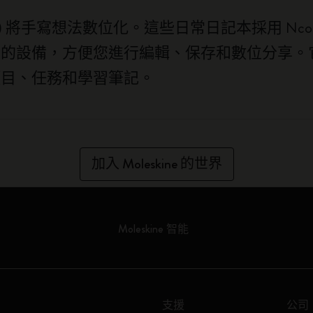
er) 將手寫想法數位化。這些日常日記本採用 Ncoded
您的設備，方便您進行編輯、保存和數位分享。
項目、任務和學習筆記。
加入 Moleskine 的世界
Moleskine 智能
支援
公司