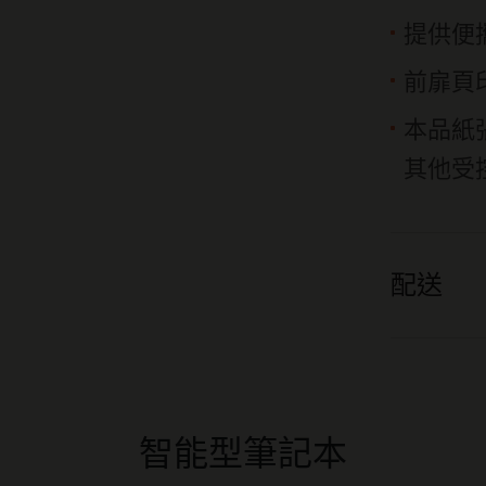
提供便
前扉頁
本品紙
其他受
配送
智能型筆記本