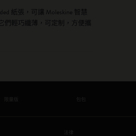
 紙張，可讓 Moleskine 智慧
它們輕巧纖薄，可定制，方便攜
限量版
包包
法律