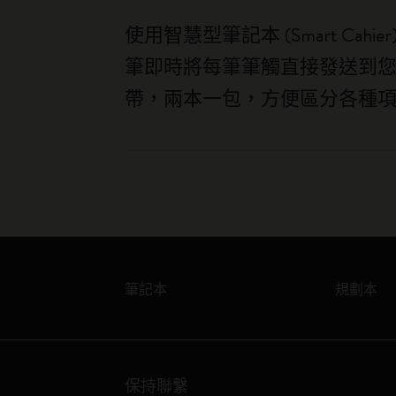
使用智慧型筆記本 (Smart Cahi
筆即時將每筆筆觸直接發送到
帶，兩本一包，方便區分各種
筆記本
規劃本
保持聯繫