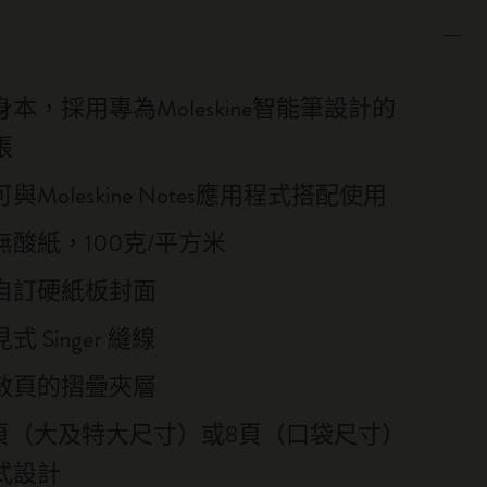
本，採用專為Moleskine智能筆設計的
張
與Moleskine Notes應用程式搭配使用
酸紙，100克/平方米
自訂硬紙板封面
 Singer 縫線
散頁的摺疊夾層
6頁（大及特大尺寸）或8頁（口袋尺寸）
式設計