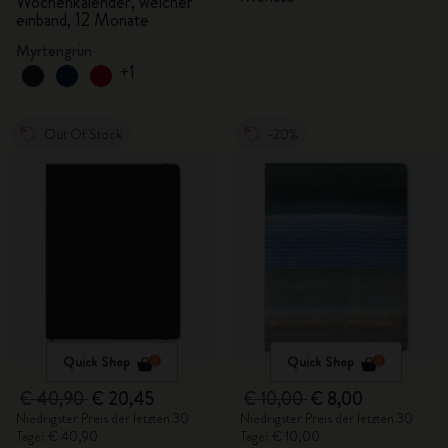
Wochenkalender, weicher
einband, 12 Monate
Myrtengrün
+1
Out Of Stock
-20%
Quick Shop
Quick Shop
€ 40,90
€ 20,45
€ 10,00
€ 8,00
Niedrigster Preis der letzten 30
Niedrigster Preis der letzten 30
Tage: € 40,90
Tage: € 10,00