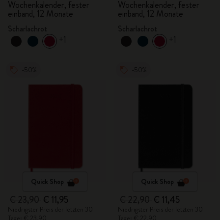
Wochenkalender, fester
Wochenkalender, fester
einband, 12 Monate
einband, 12 Monate
Scharlachrot
Scharlachrot
+1
+1
-50%
-50%
Quick Shop
Quick Shop
€ 23,90
€ 11,95
€ 22,90
€ 11,45
Niedrigster Preis der letzten 30
Niedrigster Preis der letzten 30
Tage: € 23,90
Tage: € 22,90