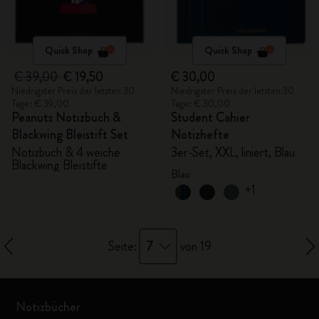
Quick Shop
Quick Shop
€ 39,00
€ 19,50
€ 30,00
Niedrigster Preis der letzten 30
Niedrigster Preis der letzten 30
Tage: € 39,00
Tage: € 30,00
Peanuts Notizbuch &
Student Cahier
Blackwing Bleistift Set
Notizhefte
Notizbuch & 4 weiche
3er-Set, XXL, liniert, Blau
Blackwing Bleistifte
Blau
+1
7
Seite:
von 19
Notizbücher