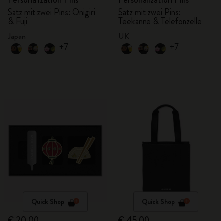
Personalization Pins
Personalization Pins
Satz mit zwei Pins: Onigiri
Satz mit zwei Pins:
& Fuji
Teekanne & Telefonzelle
Japan
UK
+7
+7
Quick Shop
Quick Shop
€ 20,00
€ 45,00