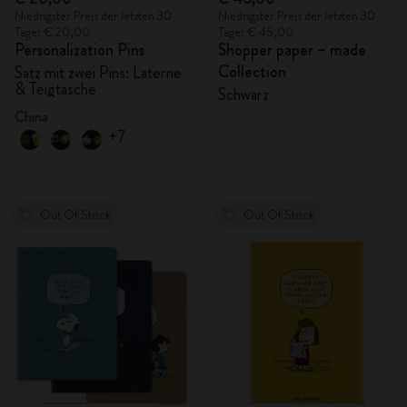
Niedrigster Preis der letzten 30
Niedrigster Preis der letzten 30
Tage: € 20,00
Tage: € 45,00
Personalization Pins
Shopper paper – made
Collection
Satz mit zwei Pins: Laterne
& Teigtasche
Schwarz
China
+7
Out Of Stock
Out Of Stock