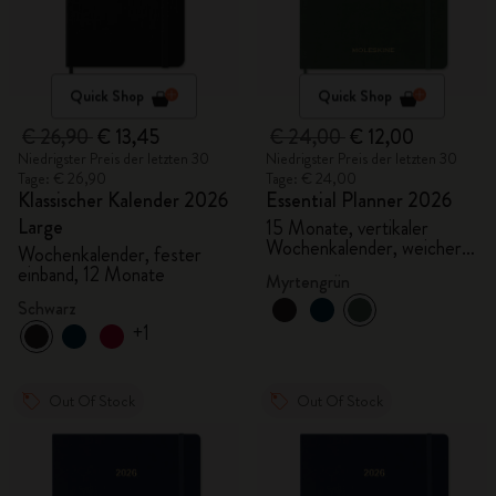
Quick Shop
Quick Shop
€ 26,90
€ 13,45
€ 24,00
€ 12,00
Niedrigster Preis der letzten 30
Niedrigster Preis der letzten 30
Tage: € 26,90
Tage: € 24,00
Klassischer Kalender 2026
Essential Planner 2026
Large
15 Monate, vertikaler
Wochenkalender, weicher
Wochenkalender, fester
Einband, XXL
einband, 12 Monate
Myrtengrün
Schwarz
+1
Out Of Stock
Out Of Stock