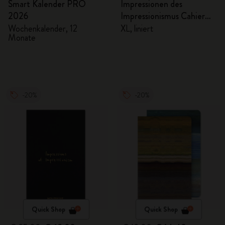
Smart Kalender PRO
Impressionen des
2026
Impressionismus Cahier
Notizheft
Wochenkalender, 12
XL, liniert
Monate
-20%
-20%
Quick Shop
Quick Shop