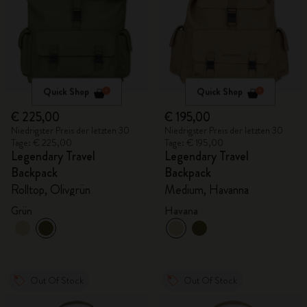
Quick Shop
Quick Shop
€ 225,00
€ 195,00
Niedrigster Preis der letzten 30
Niedrigster Preis der letzten 30
Tage: € 225,00
Tage: € 195,00
Legendary Travel
Legendary Travel
Backpack
Backpack
Rolltop, Olivgrün
Medium, Havanna
Grün
Havana
Out Of Stock
Out Of Stock