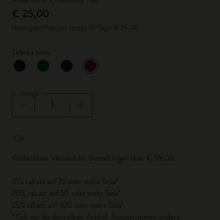
€ 25,00
Niedrigster Preis der letzten 30 Tage: € 25,00
Select a color
ausgewählt
*
Ausgewählte Farbe
Menge
Menge aktualisiert auf 1
Kostenloser Versand für Bestellungen über € 59,00.
15% rabatt auf 25 oder mehr Teile*
20% rabatt auf 50 oder mehr Teile*
25% rabatt auf 100 oder mehr Teile*
* Gilt nur für denselben Artikel. Ausgenommen andere