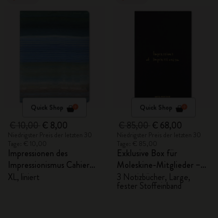
Quick Shop
Quick Shop
€ 10,00
€ 8,00
€ 85,00
€ 68,00
Niedrigster Preis der letzten 30
Niedrigster Preis der letzten 30
Tage: € 10,00
Tage: € 85,00
Impressionen des
Exklusive Box für
Impressionismus Cahier
Moleskine-Mitglieder –
Notizheft
Notizbücher Impressionen
XL, liniert
3 Notizbücher, Large,
fester Stoffeinband
des Impressionismus