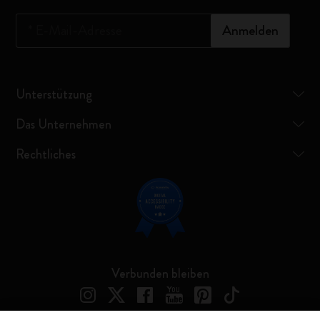
*
E-Mail-Adresse
Anmelden
Unterstützung
Das Unternehmen
Rechtliches
Verbunden bleiben