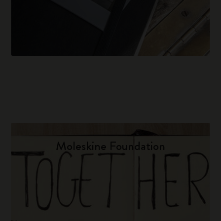
Moleskine Foundation