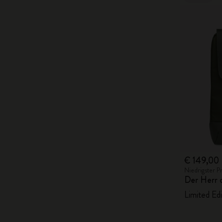
€ 149,00
Niedrigster P
Der Herr 
Limited Ed