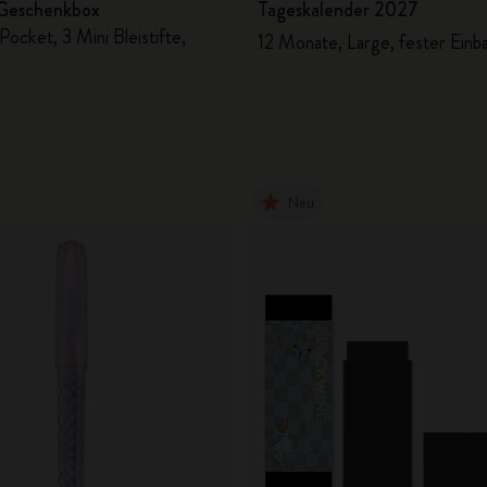
Geschenkbox
Tageskalender 2027
ocket, 3 Mini Bleistifte,
12 Monate, Large, fester Einb
Neu