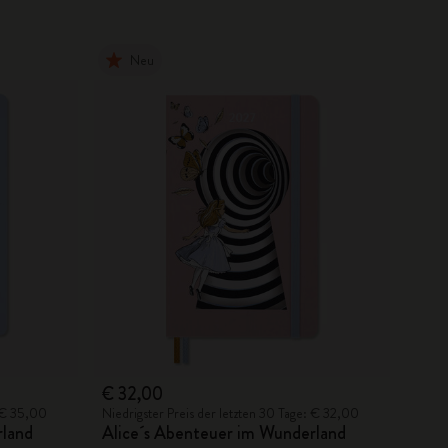
Neu
€ 32,00
: € 35,00
Niedrigster Preis der letzten 30 Tage: € 32,00
rland
Alice´s Abenteuer im Wunderland