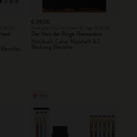
€ 39,00
: € 36,00
Niedrigster Preis der letzten 30 Tage: € 39,00
rland
Der Herr der Ringe Themenbox
Notizbuch, Cahier Notizheft & 2
Blackwing Bleistifte
Bleistifte,
Neu