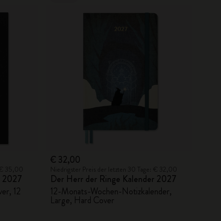
€ 32,00
: € 35,00
Niedrigster Preis der letzten 30 Tage: € 32,00
r 2027
Der Herr der Ringe Kalender 2027
er, 12
12-Monats-Wochen-Notizkalender,
Large, Hard Cover