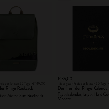
€ 35,00
reis der letzten 30 Tage: € 149,00
Niedrigster Preis der letzten 30 Tage
der Ringe Rucksack
Der Herr der Ringe Kalende
Tageskalender, large, Hard Cov
ition Metro Slim Rucksack
Monate