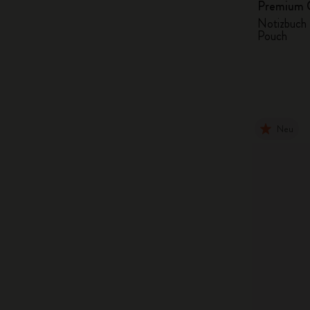
Premium 
Notizbuch P
Pouch
Neu