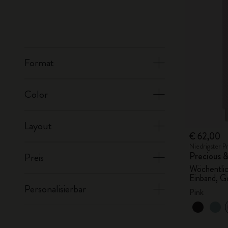
Format
Color
Layout
€ 62,00
Niedrigster P
Precious 
Preis
Wöchentlic
Einband, 
Personalisierbar
Pink