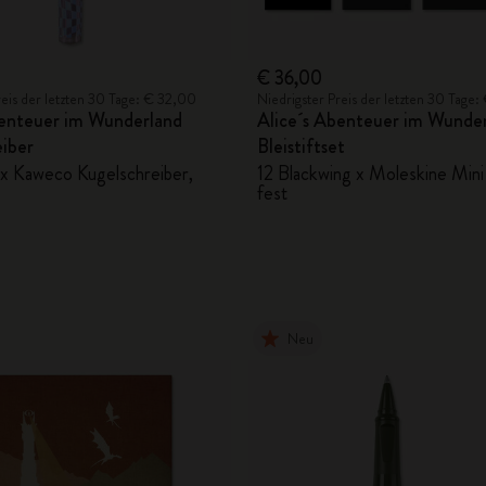
€ 36,00
reis der letzten 30 Tage: € 32,00
Niedrigster Preis der letzten 30 Tage
benteuer im Wunderland
Alice´s Abenteuer im Wunde
eiber
Bleistiftset
x Kaweco Kugelschreiber,
12 Blackwing x Moleskine Mini 
fest
Neu