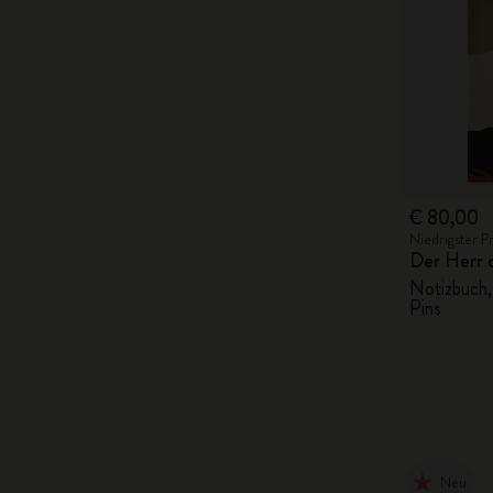
€ 80,00
Niedrigster P
Der Herr 
Notizbuch,
Pins
Neu