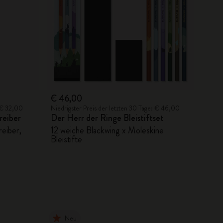
€ 46,00
: € 32,00
Niedrigster Preis der letzten 30 Tage: € 46,00
reiber
Der Herr der Ringe Bleistiftset
eiber,
12 weiche Blackwing x Moleskine
Bleistifte
Neu