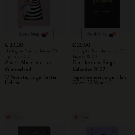
Quick Shop
Quick Shop
€ 32,00
€ 35,00
Niedrigster Preis der letzten 30
Niedrigster Preis der letzten 30
Tage: € 32,00
Tage: € 35,00
Alice´s Abenteuer im
Der Herr der Ringe
Wunderland
Kalender 2027
Tageskalender 2027
12 Monate, Large, fester
Tageskalender, large, Hard
Einband
Cover, 12 Monate
Neu
Neu