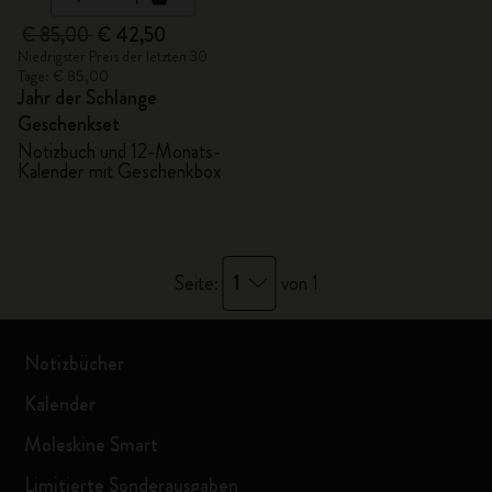
€ 85,00
€ 42,50
Niedrigster Preis der letzten 30
Tage: € 85,00
Jahr der Schlange
Geschenkset
Notizbuch und 12-Monats-
Kalender mit Geschenkbox
1
Seite:
von 1
Notizbücher
Kalender
Moleskine Smart
Limitierte Sonderausgaben