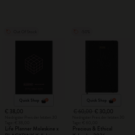
Stoffeinband
fester Einband mit
Geschenkbox
Out Of Stock
-50%
Quick Shop
Quick Shop
€ 38,00
€ 60,00
€ 30,00
Niedrigster Preis der letzten 30
Niedrigster Preis der letzten 30
Tage: € 38,00
Tage: € 60,00
Life Planner Moleskine x
Precious & Ethical