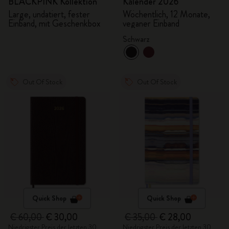
BLACKPINK Kollektion
Kalender 2026
Large, undatiert, fester
Wöchentlich, 12 Monate,
Einband, mit Geschenkbox
veganer Einband
Schwarz
Out Of Stock
Out Of Stock
Quick Shop
Quick Shop
€ 60,00
€ 30,00
€ 35,00
€ 28,00
Niedrigster Preis der letzten 30
Niedrigster Preis der letzten 30