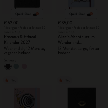
Quick Shop
Quick Shop
€ 62,00
€ 35,00
Niedrigster Preis der letzten 30
Niedrigster Preis der letzten 30
Tage: € 62,00
Tage: € 35,00
Precious & Ethical
Alice´s Abenteuer im
Kalender 2027
Wunderland
Tageskalender 2027
Wöchentlich, 12 Monate,
12 Monate, Large, fester
veganer Einband,
Einband
Geschenkbox
Schwarz
Neu
Neu