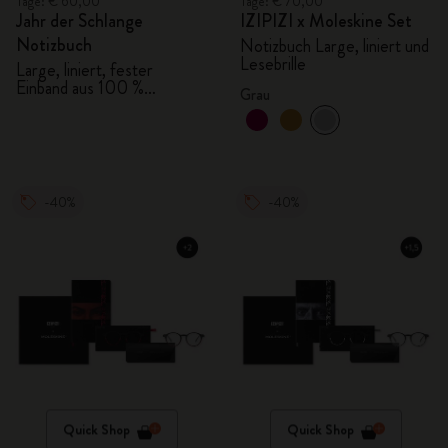
Tage: € 60,00
Tage: € 70,00
Jahr der Schlange
IZIPIZI x Moleskine Set
Notizbuch
Notizbuch Large, liniert und
Lesebrille
Large, liniert, fester
Einband aus 100 %
Grau
VEGEA® & Geschenkbox
-40%
-40%
Quick Shop
Quick Shop