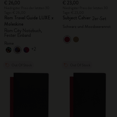
€ 26,00
€ 23,00
Niedrigster Preis der letzten 30
Niedrigster Preis der letzten 30
Tage: € 26,00
Tage: € 23,00
Rom Travel Guide LUXE x
Subject Cahier
2er-Set
Moleskine
Schwarz und Moosbeerenrot
Rom City Notizbuch,
Fester Einband
Rome
+2
Out Of Stock
Out Of Stock