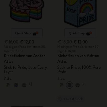
Quick Shop
Quick Shop
€ 16,00
€ 12,00
€ 16,00
€ 12,00
Niedrigster Preis der letzten 30
Niedrigster Preis der letzten 30
Tage: € 16,00
Tage: € 16,00
Klebeflicken von Ashton
Klebeflicken von Ashton
Attzs
Attzs
Stick to Pride, Love Every
Stick to Pride, 100% Pure
Layer
Pride
Cake
Juice
+1
+1
Out Of Stock