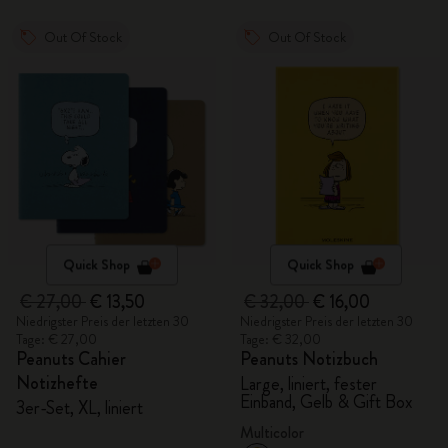
Out Of Stock
Out Of Stock
Quick Shop
Quick Shop
€ 27,00
€ 13,50
€ 32,00
€ 16,00
Niedrigster Preis der letzten 30
Niedrigster Preis der letzten 30
Tage: € 27,00
Tage: € 32,00
Peanuts Cahier
Peanuts Notizbuch
Notizhefte
Large, liniert, fester
Einband, Gelb & Gift Box
3er-Set, XL, liniert
Multicolor