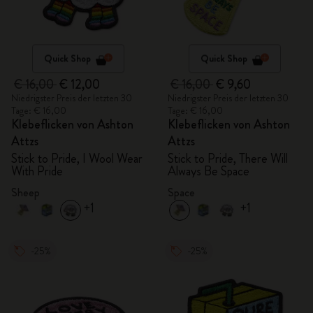
Quick Shop
Quick Shop
€ 16,00
€ 12,00
€ 16,00
€ 9,60
Niedrigster Preis der letzten 30
Niedrigster Preis der letzten 30
Tage: € 16,00
Tage: € 16,00
Klebeflicken von Ashton
Klebeflicken von Ashton
Attzs
Attzs
Stick to Pride, I Wool Wear
Stick to Pride, There Will
With Pride
Always Be Space
Sheep
Space
+1
+1
-25%
-25%