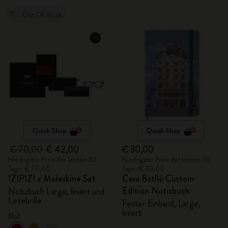
Out Of Stock
Quick Shop
Quick Shop
€ 70,00
€ 42,00
€ 30,00
Niedrigster Preis der letzten 30
Niedrigster Preis der letzten 30
Tage: € 70,00
Tage: € 30,00
IZIPIZI x Moleskine Set
Casa Batlló Custom
Edition Notizbuch
Notizbuch Large, liniert und
Lesebrille
Fester Einband, Large,
liniert
Rot