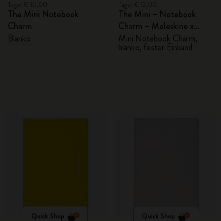
Tage: € 10,00
Tage: € 12,00
The Mini Notebook
The Mini – Notebook
Charm
Charm – Moleskine x
BLACKPINK
Blanko
Mini Notebook Charm,
blanko, fester Einband
Quick Shop
Quick Shop