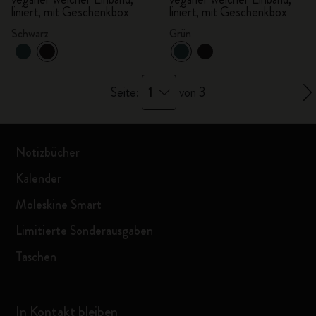
liniert, mit Geschenkbox
liniert, mit Geschenkbox
Schwarz
Grün
1
Seite:
von 3
Notizbücher
Kalender
Moleskine Smart
Limitierte Sonderausgaben
Taschen
In Kontakt bleiben