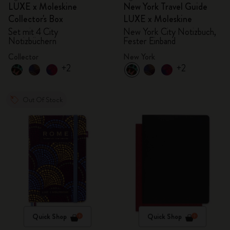
LUXE x Moleskine
New York Travel Guide
Collector's Box
LUXE x Moleskine
Set mit 4 City
New York City Notizbuch,
Notizbüchern
Fester Einband
Collector
New York
+2
+2
Out Of Stock
Quick Shop
Quick Shop