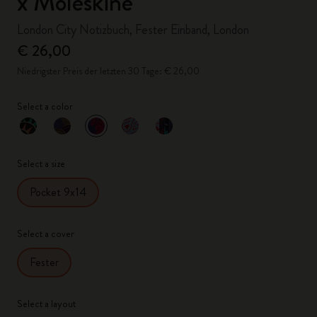
x Moleskine
London City Notizbuch, Fester Einband, London
€ 26,00
Niedrigster Preis der letzten 30 Tage: € 26,00
Select a color
ausgewählt
*
Ausgewählte Farbe
Select a size
Pocket 9x14
Select a cover
Fester
Select a layout