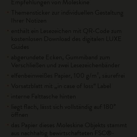
Empfehlungen von Moleskine
Themensticker zur individuellen Gestaltung
Ihrer Notizen
enthält ein Lesezeichen mit QR-Code zum
kostenlosen Download des digitalen LUXE
Guides
abgerundete Ecken, Gummiband zum
Verschließen und zwei Lesezeichenbänder
elfenbeinweißes Papier, 100 g/m², säurefrei
Vorsatzblatt mit „in case of loss“ Label
interne Falttasche hinten
liegt flach, lässt sich vollständig auf 180°
öffnen
das Papier dieses Moleskine Objekts stammt
aus nachhaltig bewirtschafteten FSC®-