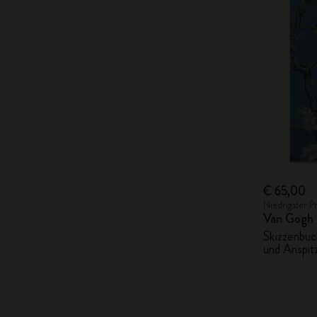
€ 65,00
Niedrigster P
Van Gogh
Skizzenbuch
und Anspit