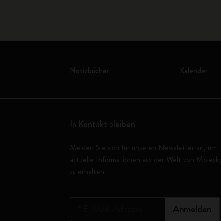
Notizbücher
Kalender
In Kontakt bleiben
Melden Sie sich für unseren Newsletter an, um
aktuelle Informationen aus der Welt von Molesk
zu erhalten
*
E-Mail-Adresse
Anmelden