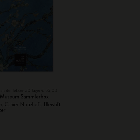
reis der letzten 30 Tage: € 65,00
 Museum Sammlerbox
, Cahier Notizheft, Bleistift
zer