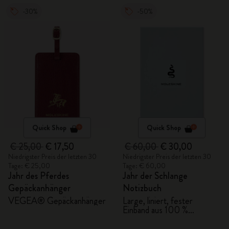
-30%
-50%
Quick Shop
Quick Shop
€ 25,00
€ 17,50
€ 60,00
€ 30,00
Niedrigster Preis der letzten 30
Niedrigster Preis der letzten 30
Tage: € 25,00
Tage: € 60,00
Jahr des Pferdes
Jahr der Schlange
Gepäckanhänger
Notizbuch
VEGEA® Gepäckanhänger
Large, liniert, fester
Einband aus 100 %
VEGEA® & Geschenkbox