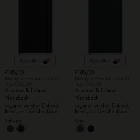
Quick Shop
Quick Shop
€ 85,00
€ 85,00
Niedrigster Preis der letzten 30
Niedrigster Preis der letzten 30
Tage: € 85,00
Tage: € 85,00
Precious & Ethical
Precious & Ethical
Notizbuch
Notizbuch
veganer weicher Einband,
veganer weicher Einband,
liniert, mit Geschenkbox
liniert, mit Geschenkbox
Schwarz
Grün