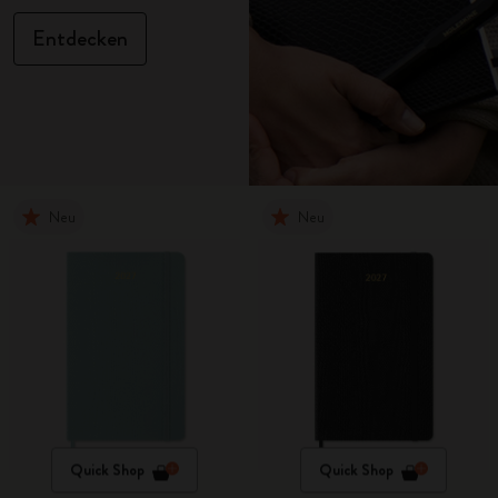
Entdecken
Neu
Neu
Quick Shop
Quick Shop