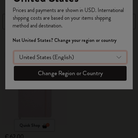
Registrieren Sie sich jetzt und sichern Sie sich
Prices and payments are shown in USD. International
10% Rabatt sowie kostenlosen Versand auf
shipping costs are based on your items shipping
Ihre erste Bestellung
mit dem Code
Filter
Sortieren nach
method and destination.
WELCOME10.
Erstellen Sie ein Moleskine Konto, um Zugang zu
15 Produkte
Not United States? Change your region or country
exklusiven Angeboten, Mitgliedervorteilen und
noch mehr Inspiration zu erhalten.
Neu
Jetzt registrieren!
Change Region or Country
Quick Shop
€ 62,00