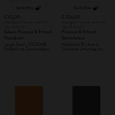
Quick Shop
Quick Shop
€ 62,00
€ 206,00
Niedrigster Preis der letzten 30
Niedrigster Preis der letzten 30
Tage: € 62,00
Tage: € 206,00
Sakura Precious & Ethical
Precious & Ethical
Notizbuch
Sammlerbox
Large, liniert, VEGEA®
Notizbuch XL, liniert,
Einband mit Geschenkbox
Schwarze Umschlag mit
Python-Effekt Kaweco
Füllfederhalter