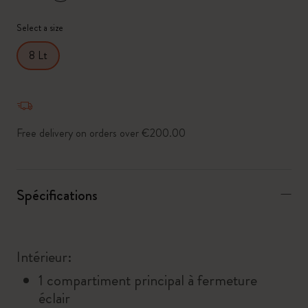
*
Couleur sélectionnée
Select a size
8 Lt
Free delivery on orders over €200.00
Spécifications
Intérieur:
1 compartiment principal à fermeture
éclair