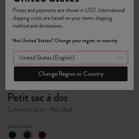
Prices and payments are shown in USD. International
shipping costs are based on your items shipping
method and destination.
zoom.cta
Not United States? Change your region or country
Change Region or Country
Petit sac à dos
Collection Classic - Noir, Black
Select a color
sélectionné