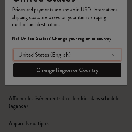
Prices and payments are shown in USD. International
Flow
shipping costs are based on your items shipping
method and destination.
Page camera
Not United States? Change your region or country
Timepage
Actions
Change Region or Country
Quand l’argent sera-t-il prélevé?
Afficher les événements du calendrier dans schedule
(agenda)
Appareils multiples