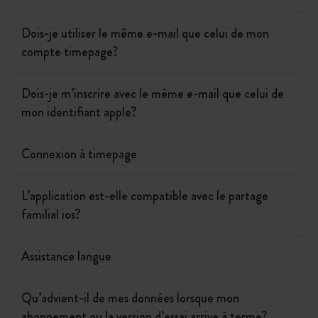
Dois-je utiliser le même e-mail que celui de mon
compte timepage?
Dois-je m’inscrire avec le même e-mail que celui de
mon identifiant apple?
Connexion à timepage
L’application est-elle compatible avec le partage
familial ios?
Assistance langue
Qu’advient-il de mes données lorsque mon
abonnement ou la version d’essai arrive à terme?