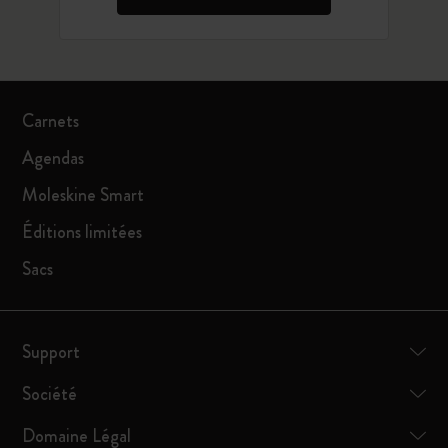
Carnets
Agendas
Moleskine Smart
Éditions limitées
Sacs
Support
Société
Domaine Légal