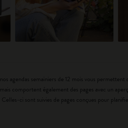
nos agendas semainiers de 12 mois vous permettent 
l, mais comportent également des pages avec un aper
. Celles-ci sont suivies de pages conçues pour planifi