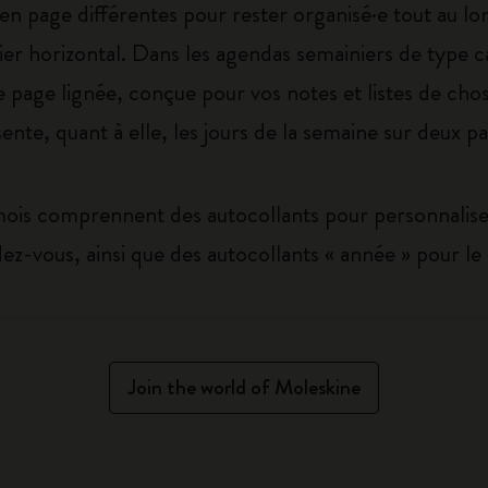
en page différentes pour rester organisé·e tout au l
ier horizontal. Dans les agendas semainiers de type c
e page lignée, conçue pour vos notes et listes de chos
nte, quant à elle, les jours de la semaine sur deux p
mois comprennent des autocollants pour personnalis
-vous, ainsi que des autocollants « année » pour le 
Join the world of Moleskine