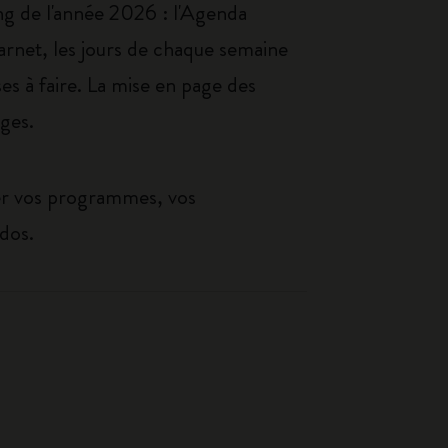
ong de l'année 2026 : l'Agenda
arnet, les jours de chaque semaine
es à faire. La mise en page des
ages.
er vos programmes, vos
dos.