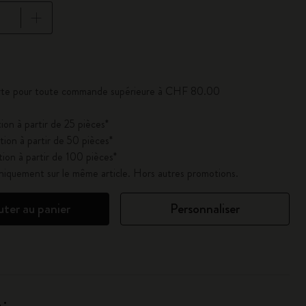
se à jour à 1
ferte pour toute commande supérieure à CHF 80.00
ion à partir de 25 pièces*
ion à partir de 50 pièces*
ion à partir de 100 pièces*
uniquement sur le même article. Hors autres promotions.
uter au panier
Personnaliser