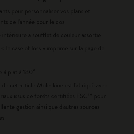
ants pour personnaliser vos plans et
nts de l'année pour le dos
intérieure à soufflet de couleur assortie
« In case of loss » imprimé sur la page de
 à plat à 180°
 de cet article Moleskine est fabriqué avec
riaux issus de forêts certifiées FSC™ pour
llente gestion ainsi que d'autres sources
es