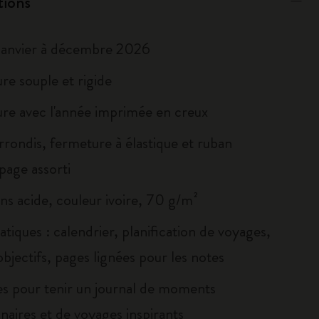
tions
janvier à décembre 2026
re souple et rigide
re avec l'année imprimée en creux
rrondis, fermeture à élastique et ruban
age assorti
ns acide, couleur ivoire, 70 g/m²
atiques : calendrier, planification de voyages,
objectifs, pages lignées pour les notes
s pour tenir un journal de moments
naires et de voyages inspirants