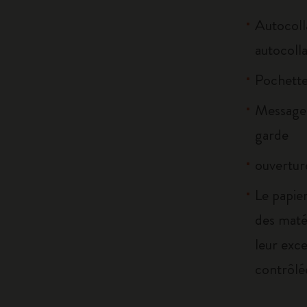
Autocoll
autocolla
Pochette 
Message 
garde
ouverture
Le papier
des maté
leur exce
contrôlé