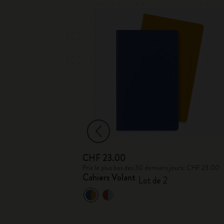
CHF 23.00
NK x Moleskine
Prix le plus bas des 30 derniers jours: CHF 23.00
Cahiers Volant
Lot de 2
ouverture rigide