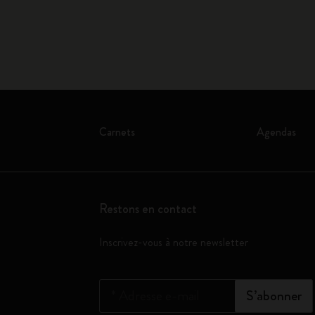
Carnets
Agendas
Restons en contact
Inscrivez-vous à notre newsletter
*
Adresse e-mail
S’abonner