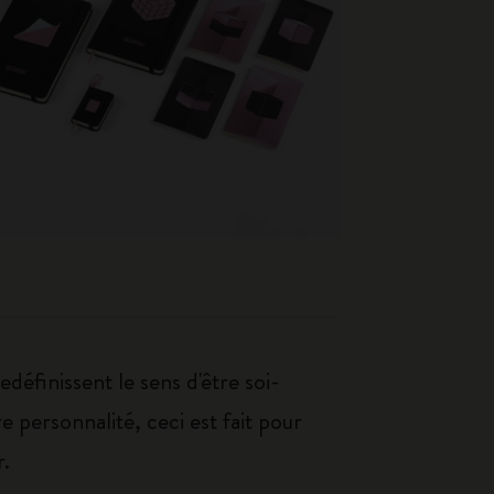
éfinissent le sens d'être soi-
e personnalité, ceci est fait pour
r.