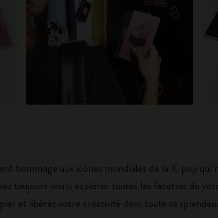
rend hommage aux icônes mondiales de la K-pop qui red
ez toujours voulu explorer toutes les facettes de votr
papier et libérez votre créativité dans toute sa splendeu