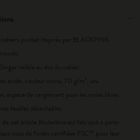
tions
 cahiers pocket inspirés par BLACKPINK
rrondis
inger visible au dos du cahier
ns acide, couleur ivoire, 70 g/m², uni
ec espace de rangement pour les notes libres
res feuilles détachables
 de cet article Moleskine est fabriqué à partir
iaux issus de forêts certifiées FSC™ pour leur