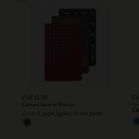
CHF 13.00
CH
Cahiers Ideas in Motion
Prix
Ca
Lot de 3, pages lignées, format poche