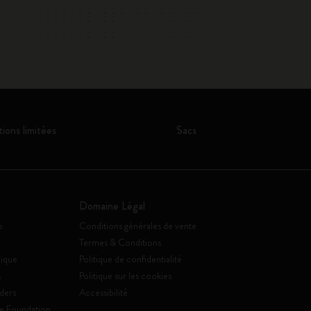
tions limitées
Sacs
Domaine Légal
o
Conditions générales de vente
Termes & Conditions
ique
Politique de confidentialité
s
Politique sur les cookies
ders
Accessibilité
e Foundation