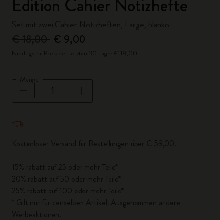
Edition Cahier Notizhefte
Set mit zwei Cahier Notizheften, Large, blanko
€ 18,00
€ 9,00
Niedrigster Preis der letzten 30 Tage: € 18,00
Menge
Menge aktualisiert auf 1
Kostenloser Versand für Bestellungen über € 59,00.
15% rabatt auf 25 oder mehr Teile*
20% rabatt auf 50 oder mehr Teile*
25% rabatt auf 100 oder mehr Teile*
* Gilt nur für denselben Artikel. Ausgenommen andere
Werbeaktionen.