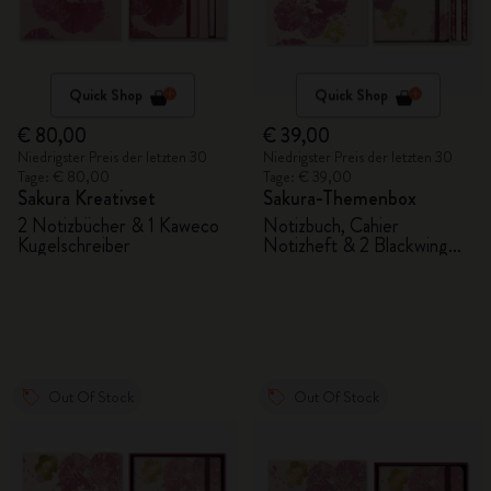
Quick Shop
Quick Shop
€ 80,00
€ 39,00
Niedrigster Preis der letzten 30
Niedrigster Preis der letzten 30
Tage: € 80,00
Tage: € 39,00
Sakura Kreativset
Sakura-Themenbox
2 Notizbücher & 1 Kaweco
Notizbuch, Cahier
Kugelschreiber
Notizheft & 2 Blackwing
Bleistifte
Out Of Stock
Out Of Stock