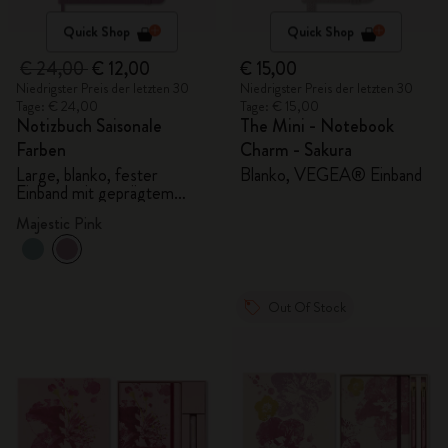
Quick Shop
Quick Shop
€ 24,00
€ 12,00
€ 15,00
Niedrigster Preis der letzten 30
Niedrigster Preis der letzten 30
Tage: € 24,00
Tage: € 15,00
Notizbuch Saisonale
The Mini - Notebook
Farben
Charm - Sakura
Large, blanko, fester
Blanko, VEGEA® Einband
Einband mit geprägtem
Muster
Majestic Pink
Out Of Stock