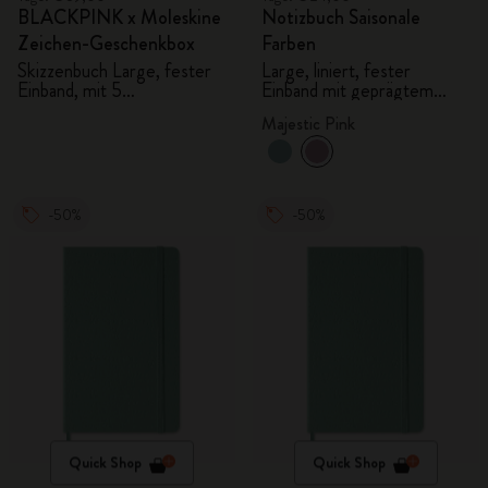
BLACKPINK x Moleskine
Notizbuch Saisonale
Zeichen-Geschenkbox
Farben
Skizzenbuch Large, fester
Large, liniert, fester
Einband, mit 5
Einband mit geprägtem
Aquarellstiften
Muster
Majestic Pink
-50%
-50%
Quick Shop
Quick Shop