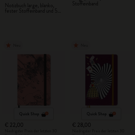
Stoffeinband
Notizbuch large, blanko,
fester Stoffeinband und 5
Graphitstifte
Neu
Neu
Quick Shop
Quick Shop
€ 22,00
€ 28,00
Niedrigster Preis der letzten 30
Niedrigster Preis der letzten 30