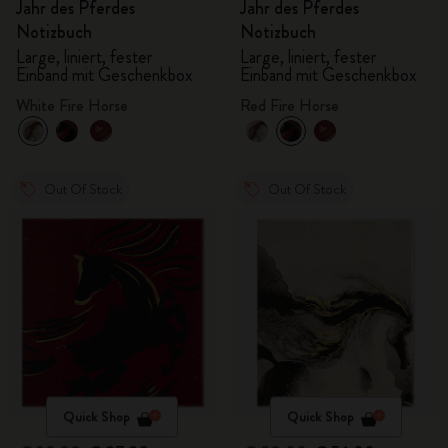
Jahr des Pferdes
Jahr des Pferdes
Notizbuch
Notizbuch
Large, liniert, fester
Large, liniert, fester
Einband mit Geschenkbox
Einband mit Geschenkbox
White Fire Horse
Red Fire Horse
Out Of Stock
Out Of Stock
Quick Shop
Quick Shop