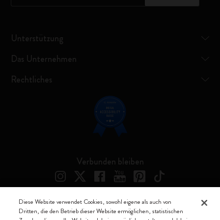
Unterstützung
Das Unternehmen
Rechtliches
Verbunden bleiben
Diese Website verwendet Cookies, sowohl eigene als auch von
Dritten, die den Betrieb dieser Website ermöglichen, statistischen
Moleskine ® ist ein eingetragenes Warenzeichen von Moleskine Srl a