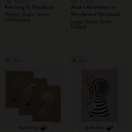
Tage: € 22,00
Tage: € 28,00
Kim Jung Gi Notizbuch
Alice´s Abenteuer im
Wunderland Notizbuch
Pocket, blanko, fester
Stoffeinband
Large, blanko, fester
Einband
Neu
Neu
Quick Shop
Quick Shop