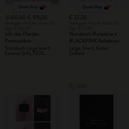
Quick Shop
Quick Shop
€ 150,00
€ 105,00
€ 27,00
Niedrigster Preis der letzten 30
Niedrigster Preis der letzten 30
Tage: € 150,00
Tage: € 27,00
Jahr des Pferdes
Notizbuch Moleskine x
Premiumbox
BLACKPINK Kollektion
Notizbuch Large liniert,
Large, liniert, fester
Kaweco Stift, 100%
Einband
VEGEA® Notizbuch und
VEGEA® Gepäckanhänger
-20%