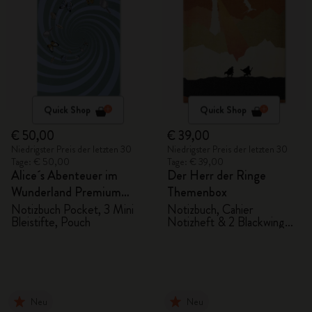
Quick Shop
Quick Shop
€ 50,00
€ 39,00
Niedrigster Preis der letzten 30
Niedrigster Preis der letzten 30
Tage: € 50,00
Tage: € 39,00
Alice´s Abenteuer im
Der Herr der Ringe
Wunderland Premium
Themenbox
Geschenkbox
Notizbuch Pocket, 3 Mini
Notizbuch, Cahier
Bleistifte, Pouch
Notizheft & 2 Blackwing
Bleistifte
Neu
Neu