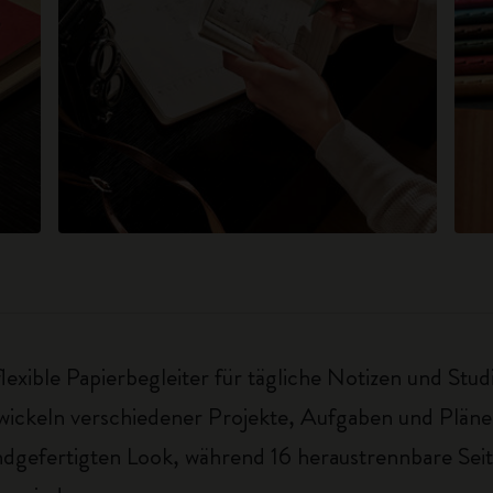
lexible Papierbegleiter für tägliche Notizen und Studi
wickeln verschiedener Projekte, Aufgaben und Plän
ndgefertigten Look, während 16 heraustrennbare Seit