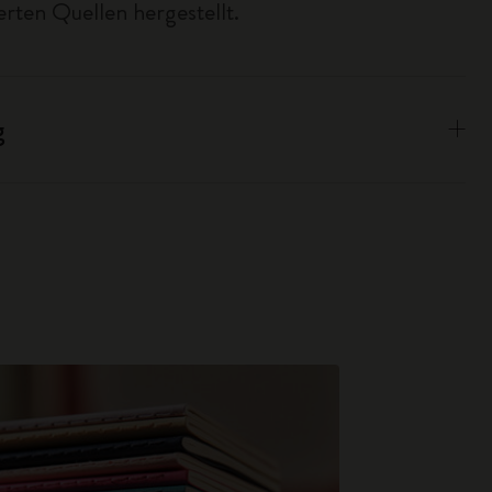
erten Quellen hergestellt.
g