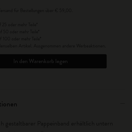
ersand für Bestellungen über € 59,00.
f 25 oder mehr Teile*
f 50 oder mehr Teile*
f 100 oder mehr Teile*
r denselben Artikel. Ausgenommen andere Werbeaktionen.
In den Warenkorb legen
ationen
ch gestaltbarer Pappeinband erhältlich untern