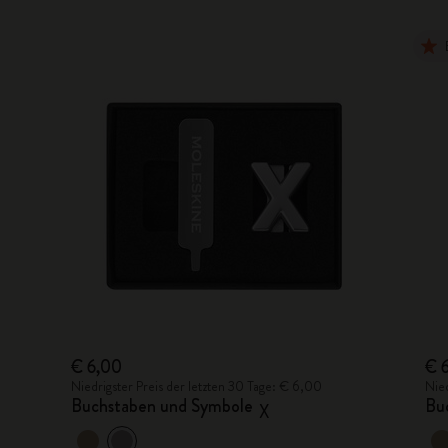
€ 6,00
€ 
Niedrigster Preis der letzten 30 Tage: € 6,00
Nied
Buchstaben und Symbole
Bu
X