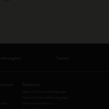
onderausgaben
Taschen
ernehmen
Rechtliches
Allgemeine Verkaufsbedingungen
Allgemeine Geschäftsbedingungen
kodex
Datenschutzrichtlinie