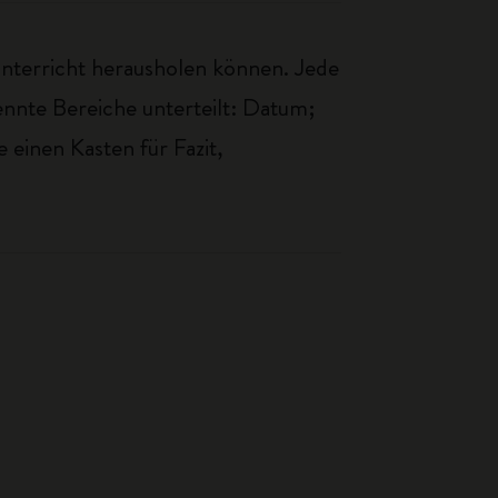
 Unterricht herausholen können. Jede
trennte Bereiche unterteilt: Datum;
einen Kasten für Fazit,