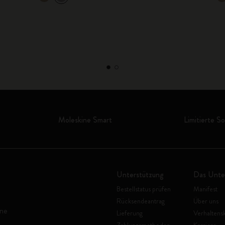
Moleskine Smart
Limitierte S
Unterstützung
Das Unt
Bestellstatus prüfen
Manifest
Rücksendeantrag
Über uns
ine
Lieferung
Verhaltens