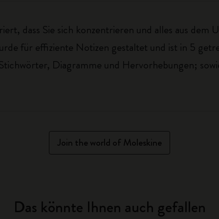
uriert, dass Sie sich konzentrieren und alles aus dem
wurde für effiziente Notizen gestaltet und ist in 5 ge
ür Stichwörter, Diagramme und Hervorhebungen; sowie 
Join the world of Moleskine
Das könnte Ihnen auch gefallen