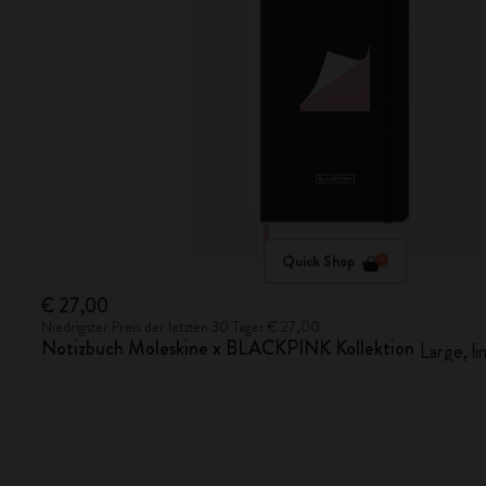
Quick Shop
€ 27,00
Niedrigster Preis der letzten 30 Tage: € 27,00
Notizbuch Moleskine x BLACKPINK Kollektion
Large, li