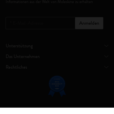
Informationen aus der Welt von Moleskine zu erhalten
*
E-Mail-Adresse
Anmelden
Unterstützung
Das Unternehmen
Rechtliches
Verbunden bleiben