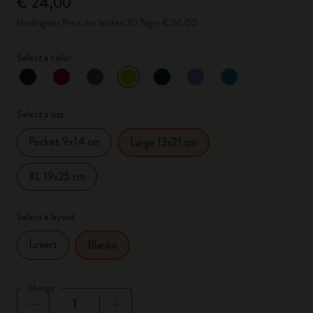
€ 24,00
Niedrigster Preis der letzten 30 Tage: € 24,00
Select a color
ausgewählt
*
Ausgewählte Farbe
Select a size
Pocket 9x14 cm
Large 13x21 cm
XL 19x25 cm
Select a layout
Liniert
Blanko
Menge