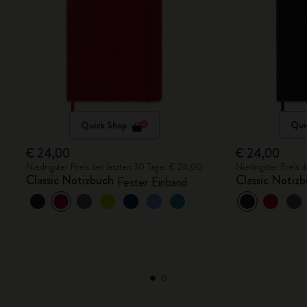
Quick Shop
Qui
€ 24,00
€ 24,00
Niedrigster Preis der letzten 30 Tage: € 24,00
Niedrigster Preis 
Classic Notizbuch
Classic Notiz
Fester Einband