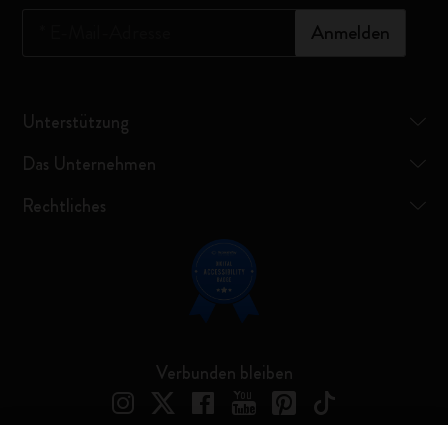
*
E-Mail-Adresse
Anmelden
Unterstützung
Das Unternehmen
Rechtliches
Verbunden bleiben