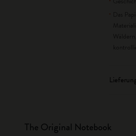
Geschich
Das Papi
Material
Wäldern,
kontrolli
Lieferun
The Original Notebook