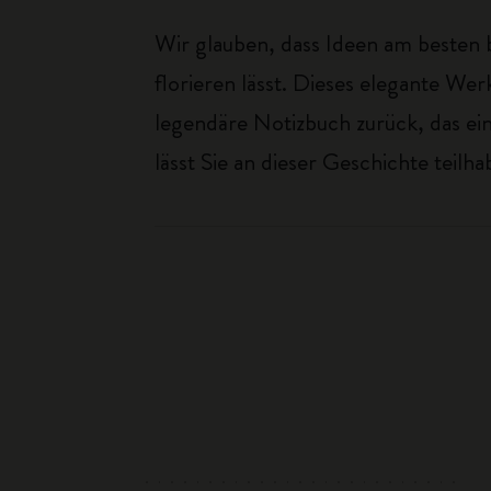
Wir glauben, dass Ideen am besten b
florieren lässt. Dieses elegante W
legendäre Notizbuch zurück, das ei
lässt Sie an dieser Geschichte teilha