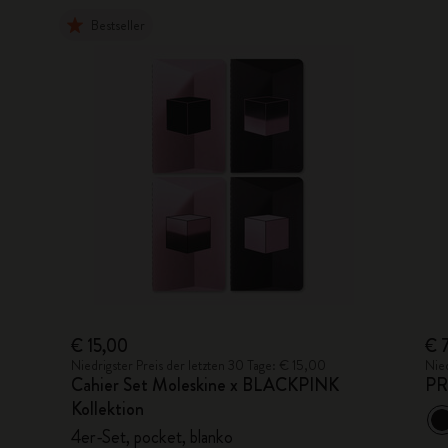
Bestseller
€ 15,00
€ 
Niedrigster Preis der letzten 30 Tage: € 15,00
Nied
Cahier Set Moleskine x BLACKPINK
PR
Kollektion
4er-Set, pocket, blanko